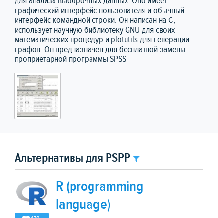
для анализа выборочных данных. Оно имеет
графический интерфейс пользователя и обычный
интерфейс командной строки. Он написан на C,
использует научную библиотеку GNU для своих
математических процедур и plotutils для генерации
графов. Он предназначен для бесплатной замены
проприетарной программы SPSS.
Альтернативы для PSPP
R (programming
language)