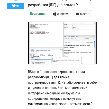
разработки (IDE) для языка R.
91
Бесплатная
Windows
Mac OS
RStudio ™ - это интегрированная среда
разработки (IDE) для языка
программирования R. RStudio сочетает в себе
интуитивно понятный пользовательский
интерфейс и мощные инструменты
кодирования, которые помогут вам
максимально использовать возможности R.