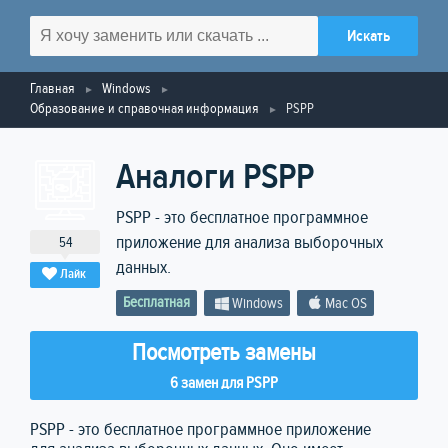
Главная
Windows
Образование и справочная информация
PSPP
Аналоги PSPP
PSPP - это бесплатное программное
приложение для анализа выборочных
54
данных.
Лайк
Бесплатная
Windows
Mac OS
Посмотреть замены
6 замен для PSPP
PSPP - это бесплатное программное приложение