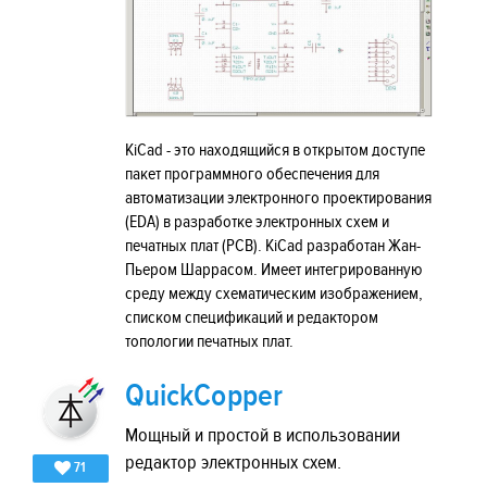
KiCad - это находящийся в открытом доступе
пакет программного обеспечения для
автоматизации электронного проектирования
(EDA) в разработке электронных схем и
печатных плат (PCB). KiCad разработан Жан-
Пьером Шаррасом. Имеет интегрированную
среду между схематическим изображением,
списком спецификаций и редактором
топологии печатных плат.
QuickCopper
Мощный и простой в использовании
редактор электронных схем.
71