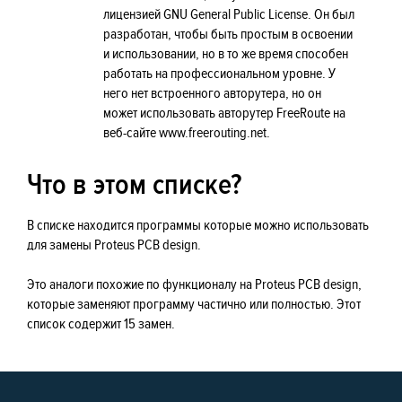
лицензией GNU General Public License. Он был
разработан, чтобы быть простым в освоении
и использовании, но в то же время способен
работать на профессиональном уровне. У
него нет встроенного авторутера, но он
может использовать авторутер FreeRoute на
веб-сайте www.freerouting.net.
Что в этом списке?
В списке находится программы которые можно использовать
для замены Proteus PCB design.
Это аналоги похожие по функционалу на Proteus PCB design,
которые заменяют программу частично или полностью. Этот
список содержит 15 замен.