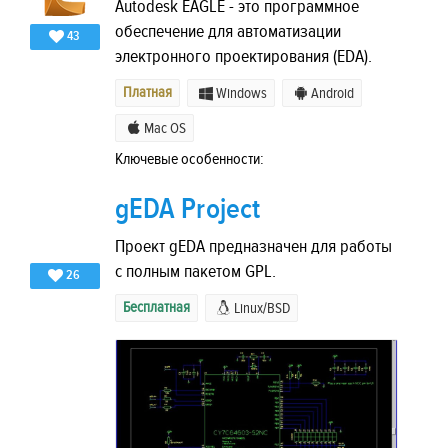
Autodesk EAGLE - это программное
обеспечение для автоматизации
43
электронного проектирования (EDA).
Платная
Windows
Android
Mac OS
Ключевые особенности:
gEDA Project
Проект gEDA предназначен для работы
с полным пакетом GPL.
26
Бесплатная
Linux/BSD