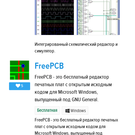
Интегрированный схематический редактор и
симулятор.
FreePCB
FreePCB - это бесплатный редактор
печатных плат с открытым исходным
5
кодом для Microsoft Windows,
выпущенный под GNU General.
Бесплатная
Windows
FreePCB - это бесплатный редактор печатных
плат с открытым исходным кодом для
Microsoft Windows, выпущенный под