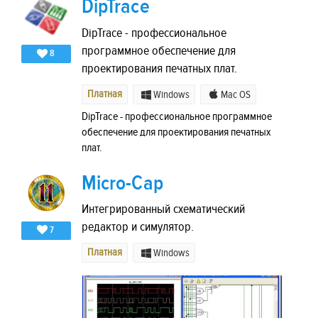
DipTrace
DipTrace - профессиональное
программное обеспечение для
8
проектирования печатных плат.
Платная
Windows
Mac OS
DipTrace - профессиональное программное
обеспечение для проектирования печатных
плат.
Micro-Cap
Интегрированный схематический
редактор и симулятор.
7
Платная
Windows