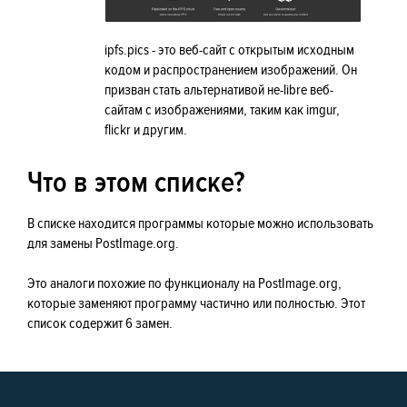
ipfs.pics - это веб-сайт с открытым исходным
кодом и распространением изображений. Он
призван стать альтернативой не-libre веб-
сайтам с изображениями, таким как imgur,
flickr и другим.
Что в этом списке?
В списке находится программы которые можно использовать
для замены PostImage.org.
Это аналоги похожие по функционалу на PostImage.org,
которые заменяют программу частично или полностью. Этот
список содержит 6 замен.