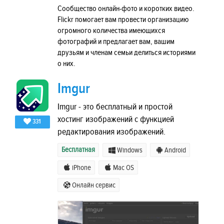
Сообщество онлайн-фото и коротких видео.
Flickr помогает вам провести организацию
огромного количества имеющихся
фотографий и предлагает вам, вашим
друзьям и членам семьи делиться историями
о них.
Imgur
Imgur - это бесплатный и простой
хостинг изображений с функцией
331
редактирования изображений.
Бесплатная
Windows
Android
iPhone
Mac OS
Онлайн сервис