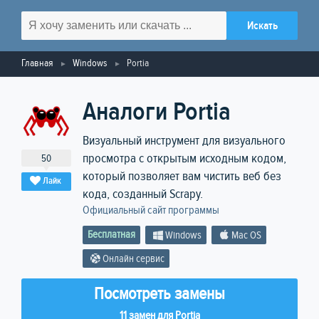
Главная
Windows
Portia
Аналоги Portia
Визуальный инструмент для визуального
просмотра с открытым исходным кодом,
50
который позволяет вам чистить веб без
Лайк
кода, созданный Scrapy.
Официальный сайт программы
Бесплатная
Windows
Mac OS
Онлайн сервис
Посмотреть замены
11 замен для Portia