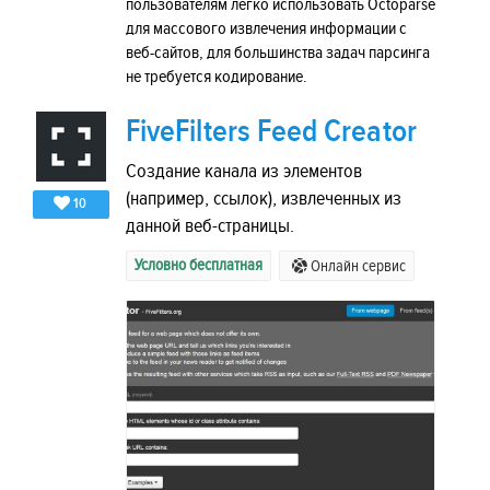
пользователям легко использовать Octoparse
для массового извлечения информации с
веб-сайтов, для большинства задач парсинга
не требуется кодирование.
FiveFilters Feed Creator
Создание канала из элементов
(например, ссылок), извлеченных из
10
данной веб-страницы.
Условно бесплатная
Онлайн сервис