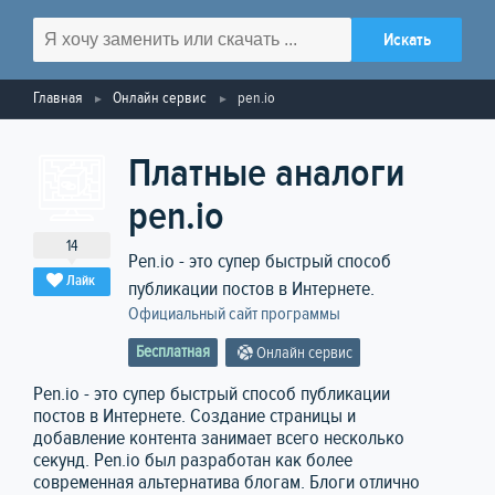
Главная
Онлайн сервис
pen.io
Платные аналоги
pen.io
14
Pen.io - это супер быстрый способ
Лайк
публикации постов в Интернете.
Официальный сайт программы
Бесплатная
Онлайн сервис
Pen.io - это супер быстрый способ публикации
постов в Интернете. Создание страницы и
добавление контента занимает всего несколько
секунд. Pen.io был разработан как более
современная альтернатива блогам. Блоги отлично