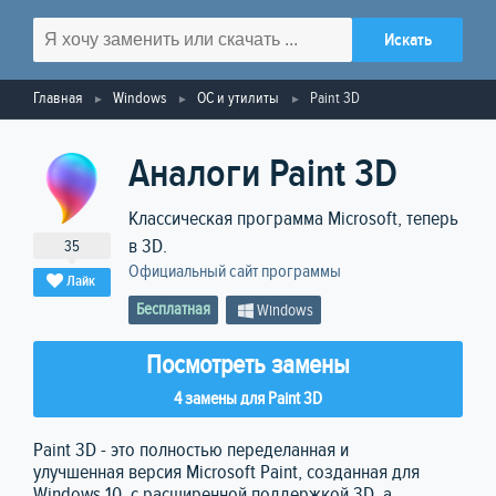
Главная
Windows
ОС и утилиты
Paint 3D
Аналоги Paint 3D
Классическая программа Microsoft, теперь
в 3D.
35
Официальный сайт программы
Лайк
Бесплатная
Windows
Посмотреть замены
4 замены для Paint 3D
Paint 3D - это полностью переделанная и
улучшенная версия Microsoft Paint, созданная для
Windows 10, с расширенной поддержкой 3D, а