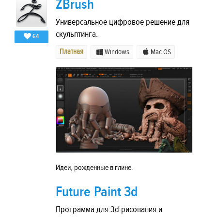
ZBrush
Универсальное цифровое решение для
скульптинга.
64
Платная
Windows
Mac OS
Идеи, рожденные в глине.
Future Paint 3d
Программа для 3d рисования и