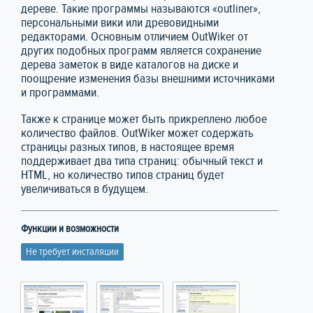
дереве. Такие программы называются «outliner»,
персональными вики или древовидными
редакторами. Основным отличием OutWiker от
других подобных программ является сохранение
дерева заметок в виде каталогов на диске и
поощрение изменения базы внешними источниками
и программами.
Также к странице может быть прикреплено любое
количество файлов. OutWiker может содержать
страницы разных типов, в настоящее время
поддерживает два типа страниц: обычный текст и
HTML, но количество типов страниц будет
увеличиваться в будущем.
Функции и возможности
Не требует инсталяции