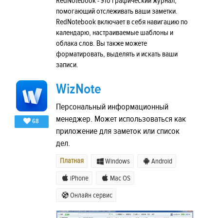
RedNotebook - это графический журнал,
помогающий отслеживать ваши заметки.
RedNotebook включает в себя навигацию по
календарю, настраиваемые шаблоны и
облака слов. Вы также можете
форматировать, выделять и искать ваши
записи.
WizNote
Персональный информационный
менеджер. Может использоваться как
68
приложение для заметок или список
дел.
Платная
Windows
Android
iPhone
Mac OS
Онлайн сервис