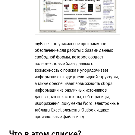
myBase - это уникальное программное
обеспечение для работы с базами данных
свободной формы, которое создает
полнотекстовые базы данных с
возможностью поиска и упорядочивает
информацию в виде древовидной структуры,
а также обеспечивает возможность сбора
информации из различных источников
данных, таких как тексты, веб-страницы,
изображения, документы Word, электронные
таблицы Excel, элементы Outlook и даже
произвольные файлы и т.д.
Что в этом списке?