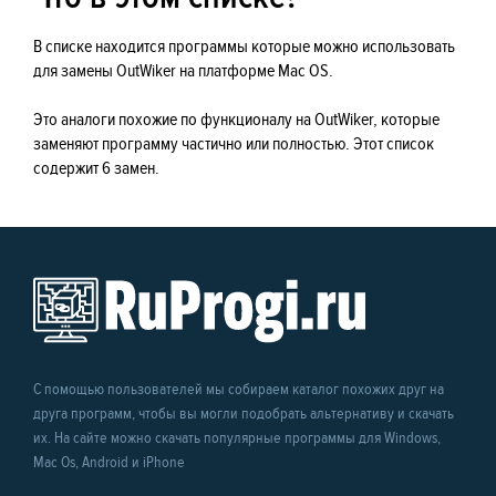
В списке находится программы которые можно использовать
для замены OutWiker на платформе Mac OS.
Это аналоги похожие по функционалу на OutWiker, которые
заменяют программу частично или полностью. Этот список
содержит 6 замен.
С помощью пользователей мы собираем каталог похожих друг на
друга программ, чтобы вы могли подобрать альтернативу и скачать
их. На сайте можно скачать популярные программы для Windows,
Mac Os, Android и iPhone