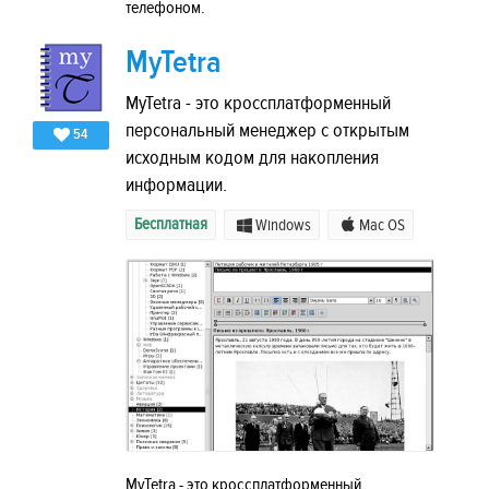
телефоном.
MyTetra
MyTetra - это кроссплатформенный
персональный менеджер с открытым
54
исходным кодом для накопления
информации.
Бесплатная
Windows
Mac OS
MyTetra - это кроссплатформенный