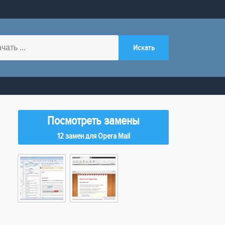
Посмотреть замены
12 замен для Opera Mail