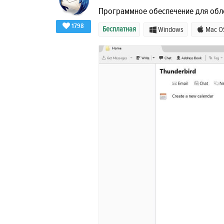
Программное обеспечение для обле
1798
Бесплатная
Windows
Mac O