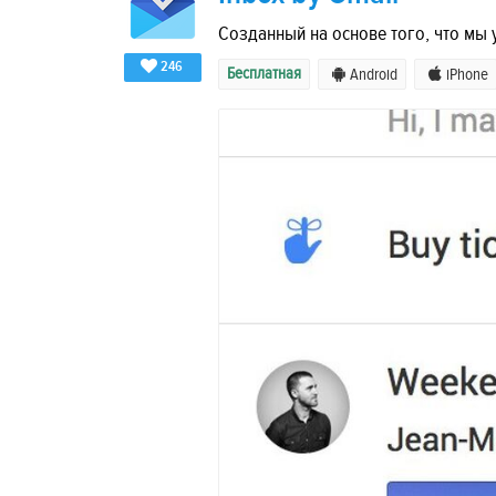
Созданный на основе того, что мы у
246
Бесплатная
Android
iPhone