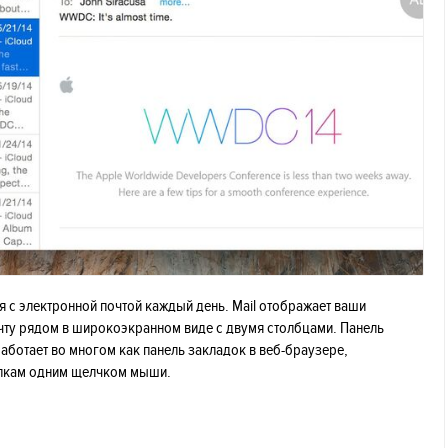
я с электронной почтой каждый день. Mail отображает ваши
чту рядом в широкоэкранном виде с двумя столбцами. Панель
аботает во многом как панель закладок в веб-браузере,
апкам одним щелчком мыши.