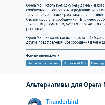
Opera Mail использует одну базу данных, в кот
сообщения по нескольким «представлениям» ил
типу, например, списки рассылки и почта с вло
быстрый доступ к сообщениям. Например, сооб
текстовым документом, будет отображаться как
рассылки».
Opera Mail также может использовать байесов
другие представления. Все сообщения в базе д
Функции и возможности
Не требует инсталяции
Встроенный RSS
Интегриро
Альтернативы для Opera 
Thunderbird