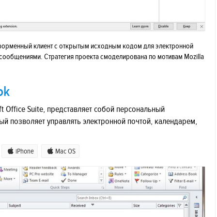
тформенный клиент с открытым исходным кодом для электронной
сообщениями. Стратегия проекта смоделирована по мотивам Mozilla
ok
ft Office Suite, представляет собой персональный
 позволяет управлять электронной почтой, календарем,
iPhone
Mac OS