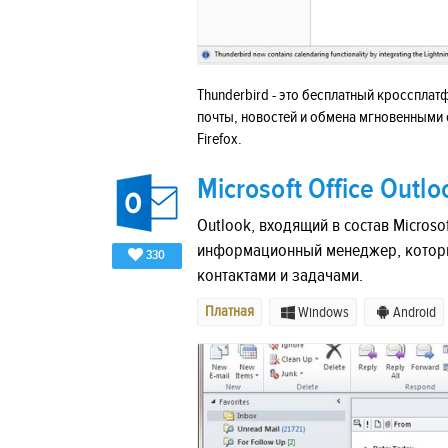
Thunderbird - это бесплатный кросспла
почты, новостей и обмена мгновенными 
Firefox.
Microsoft Office Outlo
Outlook, входящий в состав Microso
информационный менеджер, который
330
контактами и задачами.
Платная
Windows
Android