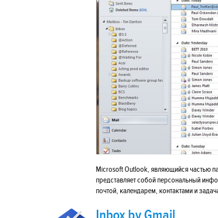
Microsoft Outlook, являющийся частью паке
представляет собой персональный инфо
почтой, календарем, контактами и задач
Inbox by Gmail