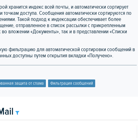
орой хранится индекс всей почты, и автоматически сортирует
и точкам доступа. Сообщения автоматически сортируются по
жениями. Такой подход к индексации обеспечивает более
щение, отправленное в список рассылки с прикрепленным
 во вложении «Документы», так и в представлении «Списки
скую фильтрацию для автоматической сортировки сообщений в
анных доступны путем открытия вкладки «Получено».
ванная защита от спама
Фильтрация сообщений
Mail