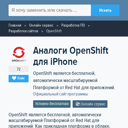
Главная
Онлайн сервис
Разработка ПО
Разработка сайтов
OpenShift
Аналоги OpenShift
для iPhone
72
OpenShift является бесплатной,
Лайк
автоматически масштабируемой
Платформой от Red Hat для приложений.
Официальный сайт программы
Условно бесплатная
Онлайн сервис
OpenShift является бесплатной, автоматически
масштабируемой Платформой от Red Hat для
приложений. Как прикладная платформа в облаке,