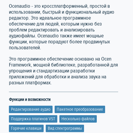
Ocenaudio - это кроссплатформенный, простой в
использовании, быстрый и функциональный аудио
редактор. Это идеальное программное
обеспечение для людей, которым нужно без
проблем редактировать и анализировать
аудиофайлы. Ocenaudio также имеет мощные
функции, которые порадуют более продвинутых
пользователей.
Это программное обеспечение основано на Ocen
Framework, мощной библиотеке, разработанной для
упрощения и стандартизации разработки
приложений для обработки и анализа звука на
разных платформах.
Функции и возможности
Редактирование аудио
Пакетное преобразование
Поддержка плагинов VST
Несколько файлов
Горячие клавиши
Вид спектрограммы