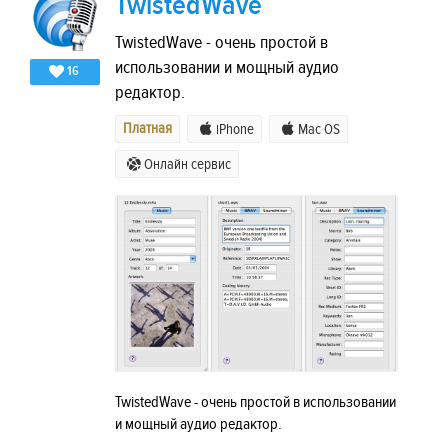
TwistedWave
TwistedWave - очень простой в
использовании и мощный аудио
16
редактор.
Платная
iPhone
Mac OS
Онлайн сервис
TwistedWave - очень простой в использовании
и мощный аудио редактор.