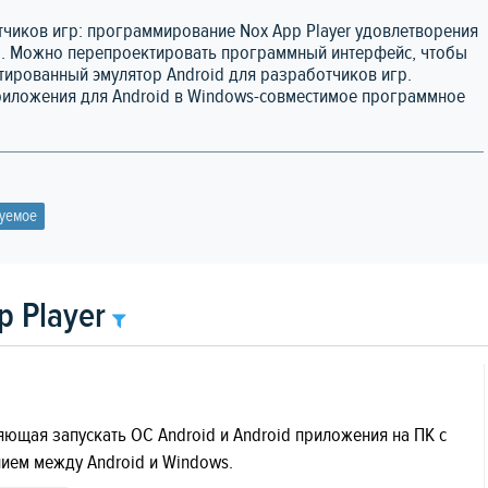
тчиков игр: программирование Nox App Player удовлетворения
р. Можно перепроектировать программный интерфейс, чтобы
тированный эмулятор Android для разработчиков игр.
риложения для Android в Windows-совместимое программное
уемое
 Player
ляющая запускать ОС Android и Android приложения на ПК с
ием между Android и Windows.