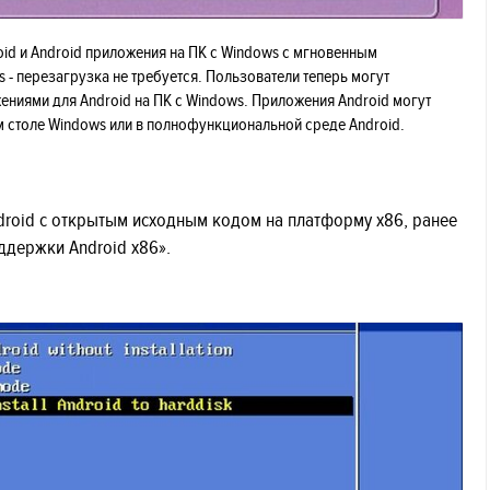
oid и Android приложения на ПК с Windows с мгновенным
- перезагрузка не требуется. Пользователи теперь могут
ниями для Android на ПК с Windows. Приложения Android могут
м столе Windows или в полнофункциональной среде Android.
droid с открытым исходным кодом на платформу x86, ранее
оддержки Android x86».