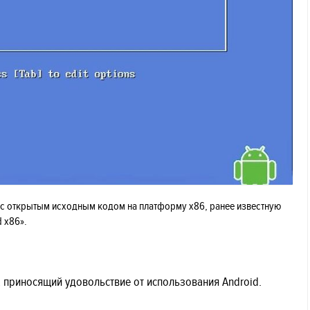
d с открытым исходным кодом на платформу x86, ранее известную
d x86».
, приносящий удовольствие от использования Android.