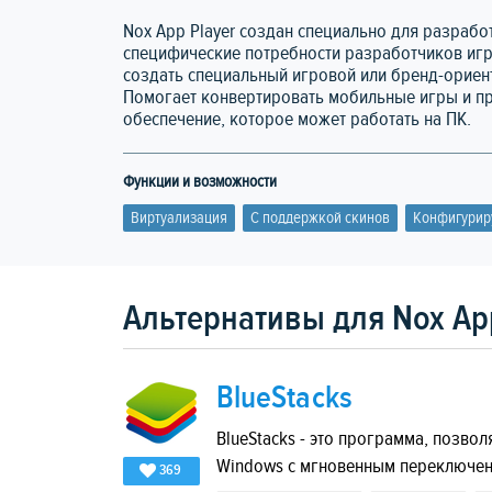
Nox App Player создан специально для разрабо
специфические потребности разработчиков иг
создать специальный игровой или бренд-ориен
Помогает конвертировать мобильные игры и п
обеспечение, которое может работать на ПК.
Функции и возможности
Виртуализация
C поддержкой скинов
Конфигурир
Альтернативы для Nox App
BlueStacks
BlueStacks - это программа, позво
Windows с мгновенным переключен
369