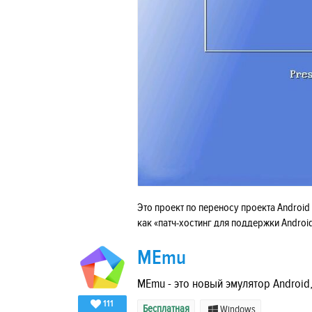
Это проект по переносу проекта Androi
как «патч-хостинг для поддержки Androi
MEmu
MEmu - это новый эмулятор Android
111
Бесплатная
Windows