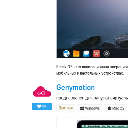
Remix OS - это инновационная операцион
мобильных и настольных устройствах.
Genymotion
предназначен для запуска виртуаль
88
Платная
Windows
Mac OS