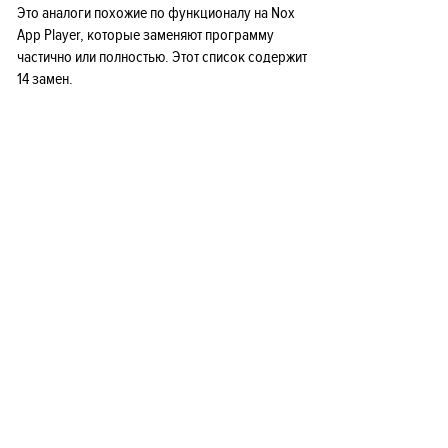
Это аналоги похожие по функционалу на Nox
App Player, которые заменяют программу
частично или полностью. Этот список содержит
14 замен.