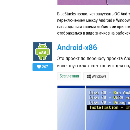
BlueStacks позволяет запускать ОС Andr
переключением между Android и Windows 
наслаждаться своими любимыми приложе
отображаться в виде значков на рабоче
Android-x86
Это проект по переносу проекта An
известную как «патч-хостинг для п
207
Бесплатная
Windows