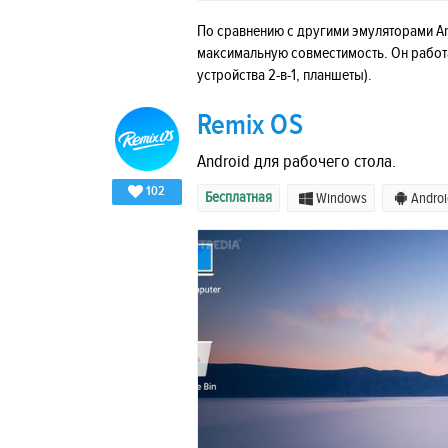
По сравнению с другими эмуляторами A
максимальную совместимость. Он работае
устройства 2-в-1, планшеты).
Remix OS
Android для рабочего стола.
102
Бесплатная
Windows
Androi