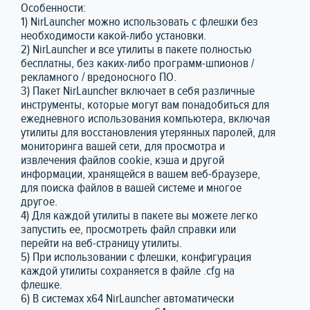
Особенности:
1) NirLauncher можно использовать с флешки без
необходимости какой-либо установки.
2) NirLauncher и все утилиты в пакете полностью
бесплатны, без каких-либо программ-шпионов /
рекламного / вредоносного ПО.
3) Пакет NirLauncher включает в себя различные
инструменты, которые могут вам понадобиться для
ежедневного использования компьютера, включая
утилиты для восстановления утерянных паролей, для
мониторинга вашей сети, для просмотра и
извлечения файлов cookie, кэша и другой
информации, хранящейся в вашем веб-браузере,
для поиска файлов в вашей системе и многое
другое.
4) Для каждой утилиты в пакете вы можете легко
запустить ее, просмотреть файл справки или
перейти на веб-страницу утилиты.
5) При использовании с флешки, конфигурация
каждой утилиты сохраняется в файле .cfg на
флешке.
6) В системах x64 NirLauncher автоматически