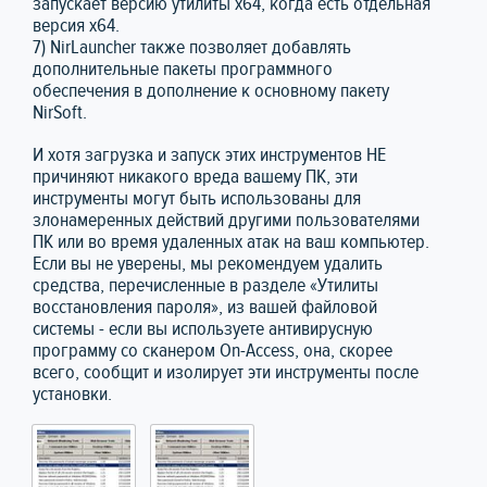
запускает версию утилиты x64, когда есть отдельная
версия x64.
7) NirLauncher также позволяет добавлять
дополнительные пакеты программного
обеспечения в дополнение к основному пакету
NirSoft.
И хотя загрузка и запуск этих инструментов НЕ
причиняют никакого вреда вашему ПК, эти
инструменты могут быть использованы для
злонамеренных действий другими пользователями
ПК или во время удаленных атак на ваш компьютер.
Если вы не уверены, мы рекомендуем удалить
средства, перечисленные в разделе «Утилиты
восстановления пароля», из вашей файловой
системы - если вы используете антивирусную
программу со сканером On-Access, она, скорее
всего, сообщит и изолирует эти инструменты после
установки.