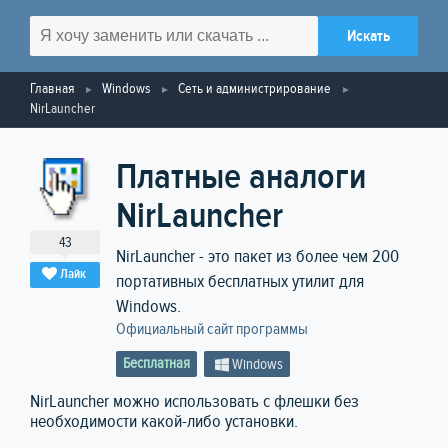
Главная
Windows
Сеть и администрирование
NirLauncher
Платные аналоги
NirLauncher
43
NirLauncher - это пакет из более чем 200
Лайк
портативных бесплатных утилит для
Windows.
Официальный сайт программы
Бесплатная
Windows
NirLauncher можно использовать с флешки без
необходимости какой-либо установки.