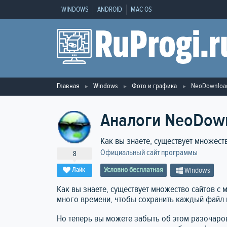
WINDOWS
ANDROID
MAC OS
Главная
Windows
Фото и графика
NeoDownloa
Аналоги NeoDow
Как вы знаете, существует множест
Официальный сайт программы
8
Условно бесплатная
Лайк
Windows
Как вы знаете, существует множество сайтов с 
много времени, чтобы сохранить каждый файл 
Но теперь вы можете забыть об этом разочар