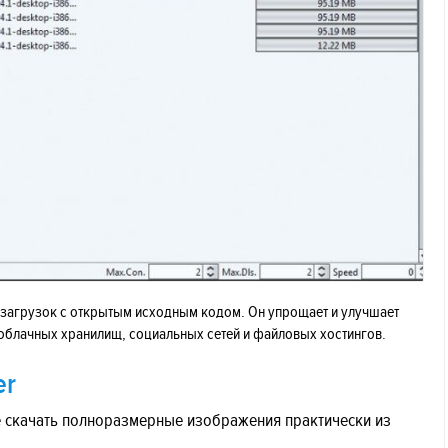
 загрузок с открытым исходным кодом. Он упрощает и улучшает
 облачных хранилищ, социальных сетей и файловых хостингов.
er
е скачать полноразмерные изображения практически из