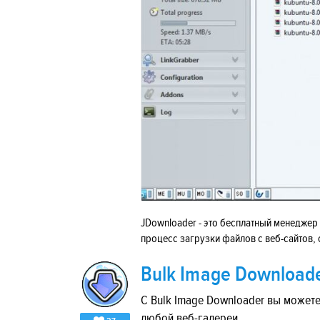
JDownloader - это бесплатный менеджер
процесс загрузки файлов с веб-сайтов,
Bulk Image Download
С Bulk Image Downloader вы может
любой веб-галереи.