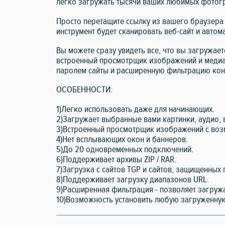
легко загружать тысячи ваших любимых фотогр
Просто перетащите ссылку из вашего браузера
инструмент будет сканировать веб-сайт и авто
Вы можете сразу увидеть все, что вы загружае
встроенный просмотрщик изображений и медиа
паролем сайты и расширенную фильтрацию кон
ОСОБЕННОСТИ:
1)Легко использовать даже для начинающих.
2)Загружает выбранные вами картинки, аудио,
3)Встроенный просмотрщик изображений с возм
4)Нет всплывающих окон и баннеров.
5)До 20 одновременных подключений.
6)Поддерживает архивы ZIP / RAR.
7)Загрузка с сайтов TGP и сайтов, защищенных
8)Поддерживает загрузку диапазонов URL.
9)Расширенная фильтрация - позволяет загружат
10)Возможность установить любую загруженную