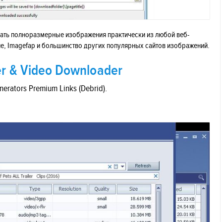
чать полноразмерные изображения практически из любой веб-
nue, Imagefap и большинство других популярных сайтов изображений.
r & Video Downloader
rators Premium Links (Debrid).