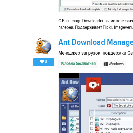
С Bulk Image Downloader вы можете ска
галереи. Поддерживает Flickr, Imageve
Ant Download Manage
Менеджер загрузок: поддержка Gene
8
Условно бесплатная
Windows