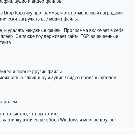
афий, аудио и видео файлов.
 в Drop Корзину программы, и этот отмеченный наградами
матически загружать все медиа-файлы.
те, и удалять ненужные файлы. Программа включает в себя
плеер. Он также поддерживает сайты TGP, защищенные
тента.
 видео и любые другие файлы.
ожностью слайд-шоу и аудио / видео проигрывателем.
 паролем.
ь только то, что вы хотите.
 картинку в качестве обоев Windows и многое другое!