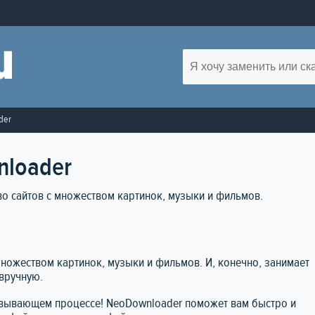
der
nloader
во сайтов с множеством картинок, музыки и фильмов.
множеством картинок, музыки и фильмов. И, конечно, занимает
вручную.
овывающем процессе! NeoDownloader поможет вам быстро и