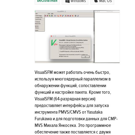
Бесплатная
Windows
Mac OS
VisualSFM может работать очень быстро,
используя многоядерный параллелизм в
обнаружении функций, сопоставлении
функций и настройке пакета. Кроме того,
VisualSFM (64-разрядная версия)
предоставляет интерфейсы для запуска
инструмента PMVS/CMVS от Yasutaka
Furukawa и для подготовки данных для CMP-
MVS Михала Янкосека. Это программное
обеспечение также поставляется с двумя