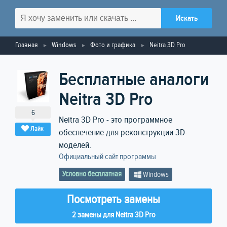
Главная
Windows
Фото и графика
Neitra 3D Pro
Бесплатные аналоги
Neitra 3D Pro
6
Neitra 3D Pro - это программное
Лайк
обеспечение для реконструкции 3D-
моделей.
Официальный сайт программы
Условно бесплатная
Windows
Посмотреть замены
2 замены для Neitra 3D Pro