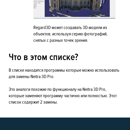
Regard3D может создавать 3D-модели из
объектов, используя серию фотографий,
снятых с разных точек зрения.
Что в этом списке?
В списке находится программы которые можно использовать
для замены Neitra 3D Pro.
Это аналоги похожие по функционалу на Neitra 3D Pro,
которые заменяют программу частично или полностью. Этот
список содержит 2 замены.