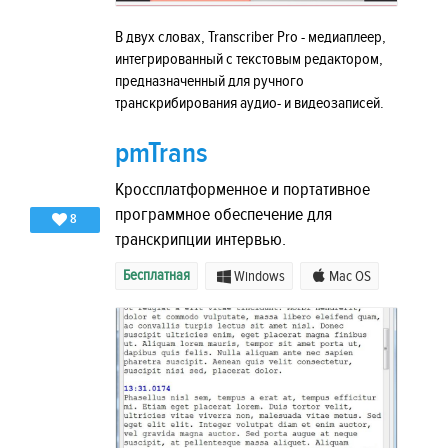
В двух словах, Transcriber Pro - медиаплеер,
интегрированный с текстовым редактором,
предназначенный для ручного
транскрибирования аудио- и видеозаписей.
pmTrans
Кроссплатформенное и портативное
программное обеспечение для
8
транскрипции интервью.
Бесплатная
Windows
Mac OS