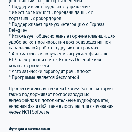
(постоянный шаг) воспроизведения
* Поддерживает педальное управление
* Имеет возможность передачи данных с
портативных рекордеров
* Поддерживает прямую интеграцию с Express
Delegate
* Использует общесистемные горячие клавиши, для
удобства контролирования воспроизведения при
параллельной работе в других программах
* Автоматически получает и загружает файлы по
FTP, электронной почте, Express Delegate или
компьютерной сети
* Автоматически переводит речь в текст
* Программа является бесплатной
Профессиональная версия Express Scribe, которая
также поддерживает воспроизведение
видеофайлов и дополнительные аудиоформаты,
включая dss и ds2, также доступна для скачивания
через NCH Software.
Функции и возможности