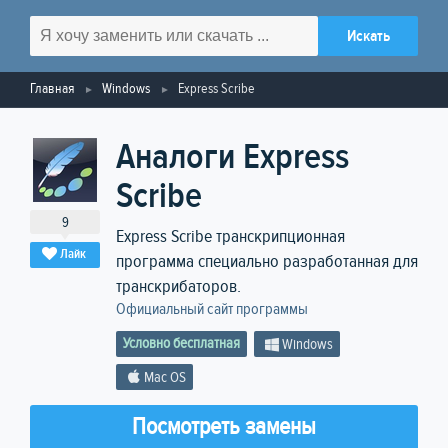
Главная
Windows
Express Scribe
Аналоги Express
Scribe
9
Express Scribe транскрипционная
Лайк
программа специально разработанная для
транскрибаторов.
Официальный сайт программы
Условно бесплатная
Windows
Mac OS
Посмотреть замены