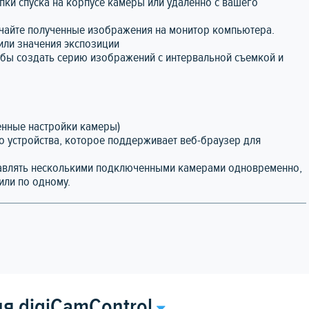
пки спуска на корпусе камеры или удаленно с вашего
лучайте полученные изображения на монитор компьютера.
или значения экспозиции
обы создать серию изображений с интервальной съемкой и
енные настройки камеры)
о устройства, которое поддерживает веб-браузер для
равлять несколькими подключенными камерами одновременно,
или по одному.
я digiCamControl