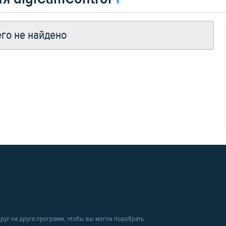
го не найдено
уг на друга программ, чтобы вы могли подобрать