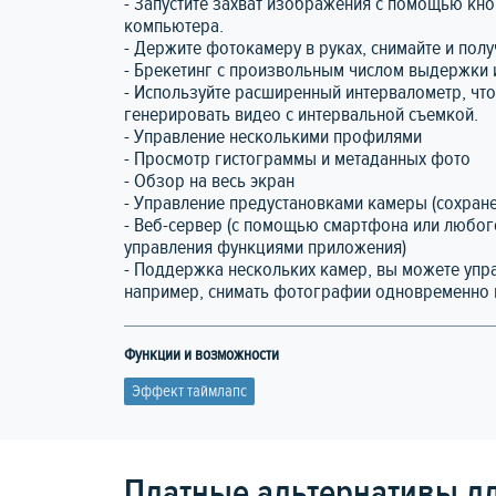
- Запустите захват изображения с помощью кно
компьютера.
- Держите фотокамеру в руках, снимайте и по
- Брекетинг с произвольным числом выдержки 
- Используйте расширенный интервалометр, чт
генерировать видео с интервальной съемкой.
- Управление несколькими профилями
- Просмотр гистограммы и метаданных фото
- Обзор на весь экран
- Управление предустановками камеры (сохран
- Веб-сервер (с помощью смартфона или любог
управления функциями приложения)
- Поддержка нескольких камер, вы можете уп
например, снимать фотографии одновременно 
Функции и возможности
Эффект таймлапс
Платные альтернативы дл