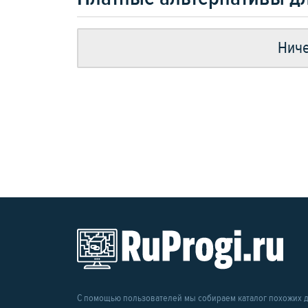
Ниче
С помощью пользователей мы собираем каталог похожих др