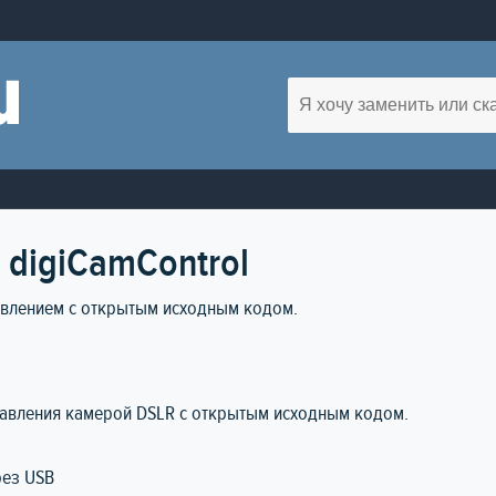
 digiCamControl
авлением с открытым исходным кодом.
авления камерой DSLR с открытым исходным кодом.
рез USB