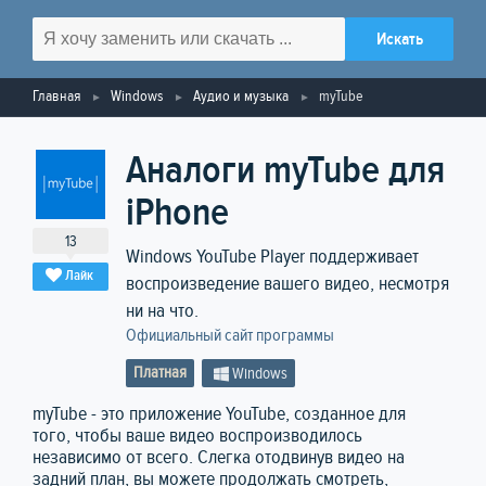
Главная
Windows
Аудио и музыка
myTube
Аналоги myTube для
iPhone
13
Windows YouTube Player поддерживает
Лайк
воспроизведение вашего видео, несмотря
ни на что.
Официальный сайт программы
Платная
Windows
myTube - это приложение YouTube, созданное для
того, чтобы ваше видео воспроизводилось
независимо от всего. Слегка отодвинув видео на
задний план, вы можете продолжать смотреть,