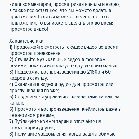
читая комментарии, просматривая каналы и видео,
а также все остальное, что вы можете делать в
приложении. Если вы можете сделать что-то в
приложении, то вы можете сделать это во время
просмотра видео!
Характеристики:
1) Продолжайте смотреть текущее видео во время
просмотра приложения;
2) Слушайте музыкальные видео в фоновом
режиме, пока вы используете другие приложения;
3) Поддержка воспроизведения до 2160p и 60
кадров в секунду;
4) Скачивайте видео и аудио для просмотра или
прослушивания позже;
5) Создавайте и управляйте плейлистами на вашем
канале;
6) Просмотр и воспроизведение плейлистов даже в
автономном режиме;
7) Публикуйте комментарии и отвечайте на
комментарии других;
8) Получайте уведомления, когда ваши любимые