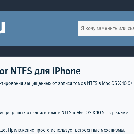
or NTFS для iPhone
ирования защищенных от записи томов NTFS в Mac OS X 10.9+
щищенных от записи томов NTFS в Mac OS X 10.9+ в режиме
адо. Приложение просто использует встроенные механизмы,