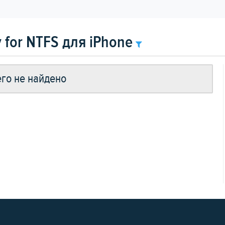
for NTFS для iPhone
го не найдено