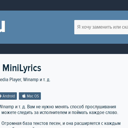
MiniLyrics
dia Player, Winamp и т. д.
Android
Mac OS
, Winamp и т. д. Вам не нужно менять способ прослушивания
ы можете следить за исполнителем и поймать каждое слово.
. Огромная база текстов песен, и она расширяется с каждым