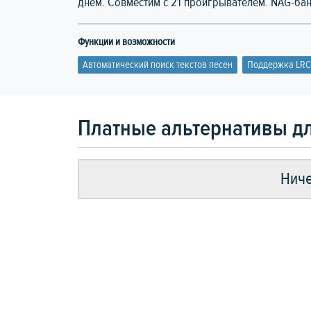
днем. Совместим с 21 проигрывателем. NAG-бан
Функции и возможности
Автоматический поиск текстов песен
Поддержка LRC
Платные альтернативы для
Ниче