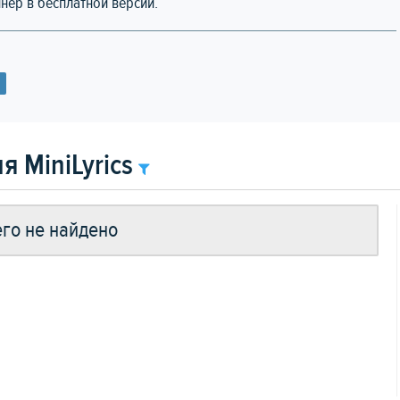
нер в бесплатной версии.
 MiniLyrics
го не найдено