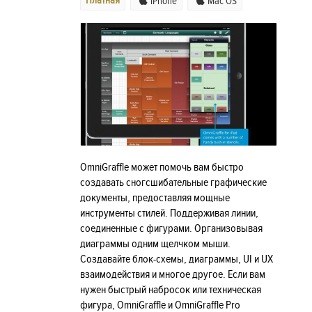
Платная
iPhone
Mac OS
OmniGraffle может помочь вам быстро
создавать сногсшибательные графические
документы, предоставляя мощные
инструменты стилей. Поддерживая линии,
соединенные с фигурами. Организовывая
диаграммы одним щелчком мыши.
Создавайте блок-схемы, диаграммы, UI и UX
взаимодействия и многое другое. Если вам
нужен быстрый набросок или техническая
фигура, OmniGraffle и OmniGraffle Pro