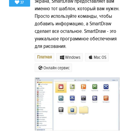
экрана, SmartDraw предоставляет вам
37
именно тот шаблон, который вам нужен.
Просто используйте команды, чтобы
добавить информацию, а SmartDraw
сделает все остальное. SmartDraw - это
уникальное программное обеспечения
для рисования.
Платная
Windows
Mac OS
Онлайн сервис