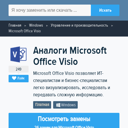
Главная
Windows
Управление и производительность
Microsoft Office Visio
Аналоги Microsoft
Office Visio
249
Microsoft Office Visio позволяет ИТ-
Лайк
специалистам и бизнес-специалистам
легко визуализировать, исследовать и
передавать сложную информацию.
Платная
Windows
Посмотреть замены
26 замен для Microsoft Office Visio