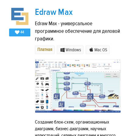
Edraw Max
Edraw Max - универсальное
программное обеспечение для деловой
44
графики.
Платная
Windows
Mac OS
Создание блок-схем, организационных
диаграмм, бизнес-диаграмм, научных
иллюстраций, сетевых диаграмм и многого