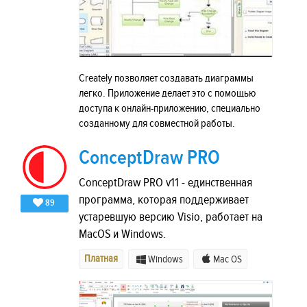
Creately позволяет создавать диаграммы
легко. Приложение делает это с помощью
доступа к онлайн-приложению, специально
созданному для совместной работы.
ConceptDraw PRO
ConceptDraw PRO v11 - единственная
программа, которая поддерживает
89
устаревшую версию Visio, работает на
MacOS и Windows.
Платная
Windows
Mac OS