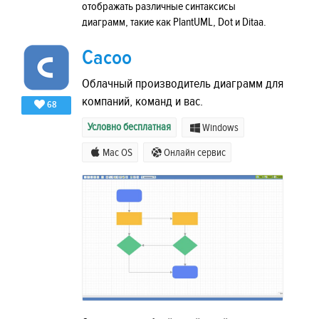
отображать различные синтаксисы
диаграмм, такие как PlantUML, Dot и Ditaa.
Cacoo
Облачный производитель диаграмм для
компаний, команд и вас.
68
Условно бесплатная
Windows
Mac OS
Онлайн сервис