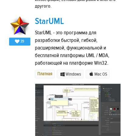
другого.
StarUML
StarUML - это программа для
разработки быстрой, гибкой,
39
расширяемой, функциональной и
бесплатной платформы UML / MDA,
работающей на платформе Win32.
Платная
Windows
Mac OS