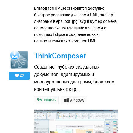
Благодаря UMLet становится доступно
быстрое рисование диаграмм UML, экспорт
диаграмм в eps, pdf, jpg, svg и буфер обмена,
совместное использование диаграмм с
помощью Eclipse и создание новых
пользовательских элементов UML.
ThinkComposer
Создание глубоких визуальных
документов, адаптируемых и
23
многоуровневых диаграмм, блок-схем,
концептуальных карт.
Бесплатная
Windows