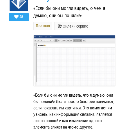
«Если бы они могли видеть, о чем я
думаю, они бы поняли!».
48
Платная
Онлайн сервис
«Если бы они могли видеть, что я думаю, они
бы поняли!» Люди просто быстрее понимают,
если показать им картинки. Это помогает им
увидеть, как информация связана, является
ли она полной и как изменение одного
элемента влияет на что-то другое.