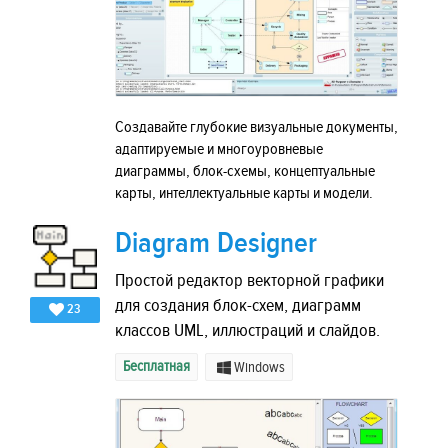
Создавайте глубокие визуальные документы,
адаптируемые и многоуровневые
диаграммы, блок-схемы, концептуальные
карты, интеллектуальные карты и модели.
Diagram Designer
Простой редактор векторной графики
для создания блок-схем, диаграмм
23
классов UML, иллюстраций и слайдов.
Бесплатная
Windows