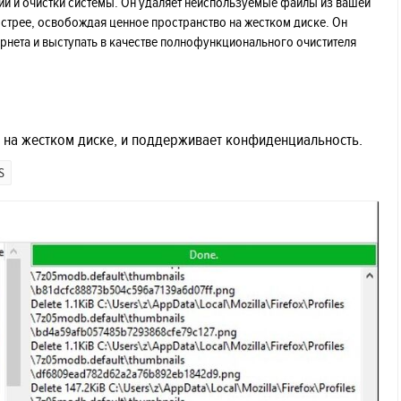
ции и очистки системы. Он удаляет неиспользуемые файлы из вашей
стрее, освобождая ценное пространство на жестком диске. Он
ернета и выступать в качестве полнофункционального очистителя
на жестком диске, и поддерживает конфиденциальность.
S