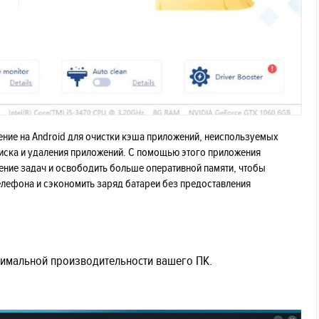
жение на Android для очистки кэша приложений, неиспользуемых
иска и удаления приложений. С помощью этого приложения
ение задач и освободить больше оперативной памяти, чтобы
лефона и сэкономить заряд батареи без предоставления
симальной производительности вашего ПК.