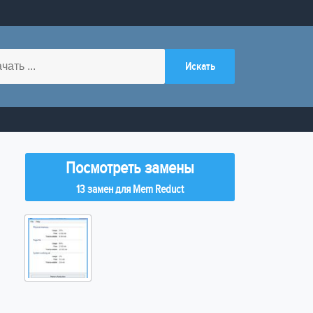
Посмотреть замены
13 замен для Mem Reduct