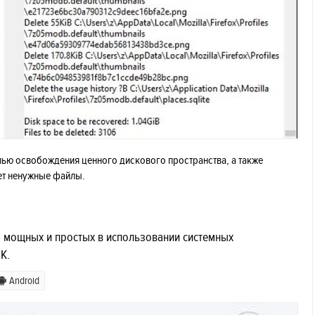
елью освобождения ценного дискового пространства, а также
ет ненужные файлы.
во мощных и простых в использовании системных
К.
Android