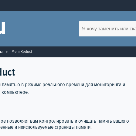
мы
Mem Reduct
uct
 памятью в режиме реального времени для мониторинга и
м компьютере.
рое позволяет вам контролировать и очищать память вашего
енные и неиспользуемые страницы памяти.