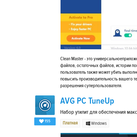
Clean Master - это универсальноеприло
файлов, остаточных файлов, истории по
пользователь также может убить выполн
повысить производительность вашего те
разрешения суперпользователя.
AVG PC TuneUp
Набор утилит для обеспечения мак
155
Платная
Windows