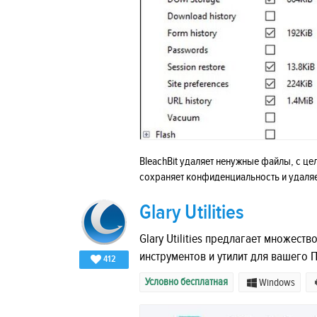
BleachBit удаляет ненужные файлы, с ц
сохраняет конфиденциальность и удаля
Glary Utilities
Glary Utilities предлагает множест
инструментов и утилит для вашего П
412
Условно бесплатная
Windows