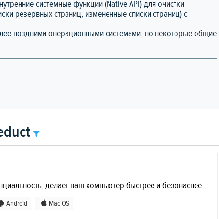
тренние системные функции (Native API) для очистки
иски резервных страниц, измененные списки страниц) с
олее поздними операционными системами, но некоторые общие
educt
нциальность, делает ваш компьютер быстрее и безопаснее.
Android
Mac OS