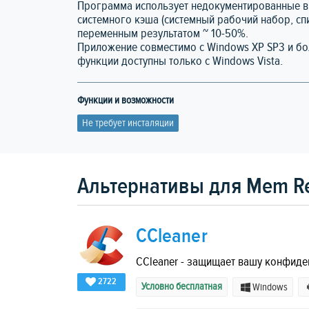
Программа использует недокументированные вну
системного кэша (системный рабочий набор, сп
переменным результатом ~ 10-50%.
Приложение совместимо с Windows XP SP3 и б
функции доступны только с Windows Vista.
Функции и возможности
Не требует инсталяции
Альтернативы для Mem R
CCleaner
CCleaner - защищает вашу конфиде
2722
Условно бесплатная
Windows