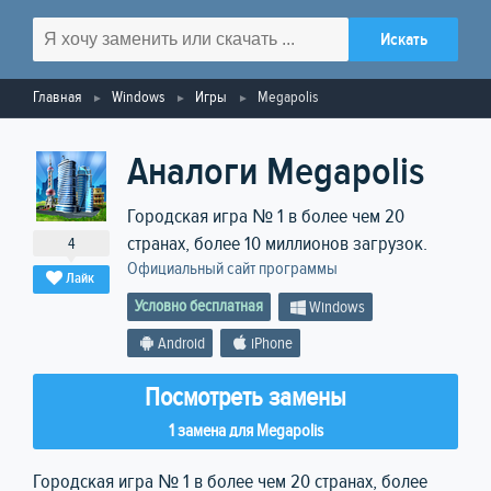
Главная
Windows
Игры
Megapolis
Аналоги Megapolis
Городская игра № 1 в более чем 20
странах, более 10 миллионов загрузок.
4
Официальный сайт программы
Лайк
Условно бесплатная
Windows
Android
iPhone
Посмотреть замены
1 замена для Megapolis
Городская игра № 1 в более чем 20 странах, более