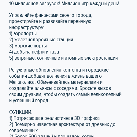
10 миллионов загрузок! Миллион игр каждый день!
Управляйте финансами своего города,
проектируйте и развивайте первичную
инфраструктуру:
1) аэропорты
2) железнодорожные станции
3) морские порты
4) добыча нефти и газа
5) ветряные, солнечные и атомные электростанции
Регулярные обновления контента и городские
события добавят волнения в жизнь вашего
Мегаполиса. Обменивайтесь материалами и
создавайте альянсы с соседями. Бросьте вызов
своим друзьям, чтобы создать самый великолепный
и успешный город.
ФУНКЦИИ:
1) Потрясающая реалистичная 3D графика
2) Всемирно известная архитектура от древних до
современных
3) Более 500 зданий и площадок, сотни