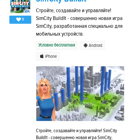
Стройте, создавайте и управляйте!
SimCity BuildIt - совершенно новая игра
9
SimCity, разработанная специально для
мобильных устройств.
Условно бесплатная
Android
iPhone
Стройте, создавайте и управляйте! SimCity
BuildIt - совершенно новая игра SimCity,