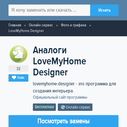
Главная
Онлайн сервис
Фото и графика
LoveMyHome Designer
Аналоги
LoveMyHome
32
Designer
Лайк
lovemyhome-designer - это программа для
создания интерьера.
Официальный сайт программы
Бесплатная
Онлайн сервис
Посмотреть замены