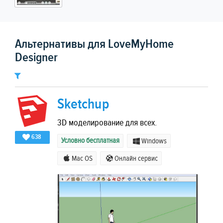
Альтернативы для LoveMyHome
Designer
Sketchup
3D моделирование для всех.
638
Условно бесплатная
Windows
Mac OS
Онлайн сервис