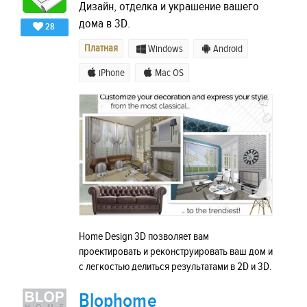
Дизайн, отделка и украшение вашего
дома в 3D.
28
Платная
Windows
Android
iPhone
Mac OS
Home Design 3D позволяет вам
проектировать и реконструировать ваш дом и
с легкостью делиться результатами в 2D и 3D.
Blophome