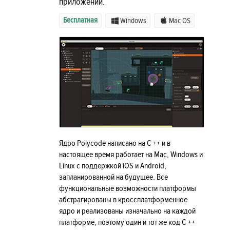
приложений.
Бесплатная
Windows
Mac OS
Ядро Polycode написано на C ++ и в
настоящее время работает на Mac, Windows и
Linux с поддержкой iOS и Android,
запланированной на будущее. Все
функциональные возможности платформы
абстрагированы в кроссплатформенное
ядро ​​и реализованы изначально на каждой
платформе, поэтому один и тот же код C ++