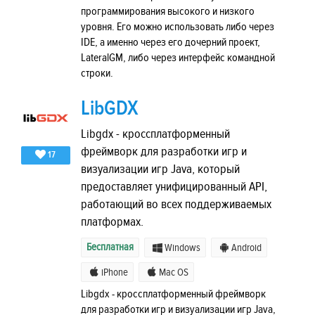
программирования высокого и низкого
уровня. Его можно использовать либо через
IDE, а именно через его дочерний проект,
LateralGM, либо через интерфейс командной
строки.
LibGDX
Libgdx - кроссплатформенный
фреймворк для разработки игр и
17
визуализации игр Java, который
предоставляет унифицированный API,
работающий во всех поддерживаемых
платформах.
Бесплатная
Windows
Android
iPhone
Mac OS
Libgdx - кроссплатформенный фреймворк
для разработки игр и визуализации игр Java,