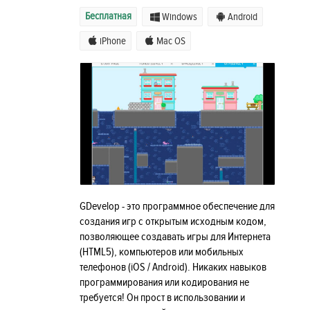
Бесплатная
Windows
Android
iPhone
Mac OS
GDevelop - это программное обеспечение для
создания игр с открытым исходным кодом,
позволяющее создавать игры для Интернета
(HTML5), компьютеров или мобильных
телефонов (iOS / Android). Никаких навыков
программирования или кодирования не
требуется! Он прост в использовании и