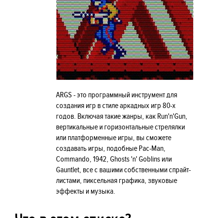
ARGS - это программный инструмент для
создания игр в стиле аркадных игр 80-х
годов. Включая такие жанры, как Run'n'Gun,
вертикальные и горизонтальные стрелялки
или платформенные игры, вы сможете
создавать игры, подобные Pac-Man,
Commando, 1942, Ghosts 'n' Goblins или
Gauntlet, все с вашими собственными спрайт-
листами, пиксельная графика, звуковые
эффекты и музыка.