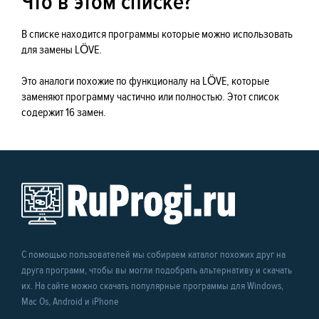
Что в этом списке?
В списке находится программы которые можно использовать
для замены LÖVE.
Это аналоги похожие по функционалу на LÖVE, которые
заменяют программу частично или полностью. Этот список
содержит 16 замен.
С помощью пользователей мы собираем каталог похожих друг на
друга программ, чтобы вы могли подобрать альтернативу и скачать
их. На сайте можно скачать популярные программы для Windows,
Mac Os, Android и iPhone