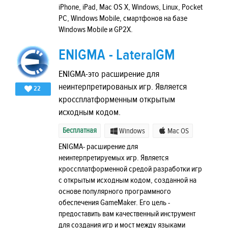
iPhone, iPad, Mac OS X, Windows, Linux, Pocket
PC, Windows Mobile, смартфонов на базе
Windows Mobile и GP2X.
ENIGMA - LateralGM
ENIGMA-это расширение для
неинтерпретированых игр. Является
22
кроссплатформенным открытым
исходным кодом.
Бесплатная
Windows
Mac OS
ENIGMA- расширение для
неинтерпретируемых игр. Является
кроссплатформенной средой разработки игр
с открытым исходным кодом, созданной на
основе популярного программного
обеспечения GameMaker. Его цель -
предоставить вам качественный инструмент
для создания игр и мост между языками