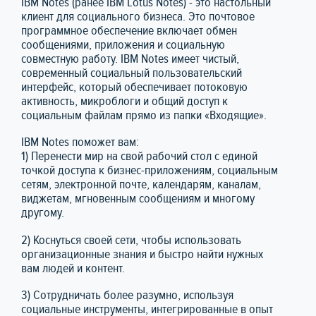
IBM Notes (ранее IBM Lotus Notes) - это настольный
клиент для социального бизнеса. Это почтовое
программное обеспечение включает обмен
сообщениями, приложения и социальную
совместную работу. IBM Notes имеет чистый,
современный социальный пользовательский
интерфейс, который обеспечивает потоковую
активность, микроблоги и общий доступ к
социальным файлам прямо из папки «Входящие».
IBM Notes поможет вам:
1) Перенести мир на свой рабочий стол с единой
точкой доступа к бизнес-приложениям, социальным
сетям, электронной почте, календарям, каналам,
виджетам, мгновенным сообщениям и многому
другому.
2) Коснуться своей сети, чтобы использовать
организационные знания и быстро найти нужных
вам людей и контент.
3) Сотрудничать более разумно, используя
социальные инструменты, интегрированные в опыт