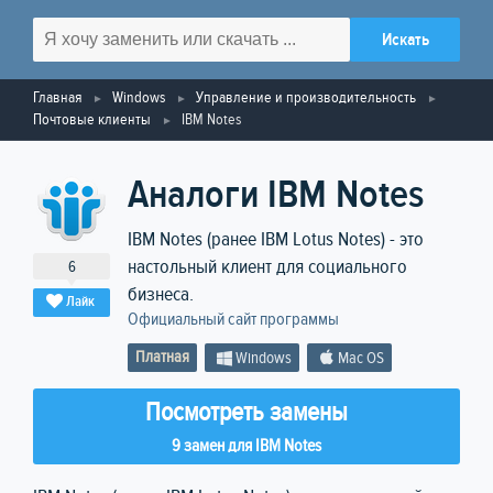
Главная
Windows
Управление и производительность
Почтовые клиенты
IBM Notes
Аналоги IBM Notes
IBM Notes (ранее IBM Lotus Notes) - это
настольный клиент для социального
6
бизнеса.
Лайк
Официальный сайт программы
Платная
Windows
Mac OS
Посмотреть замены
9 замен для IBM Notes