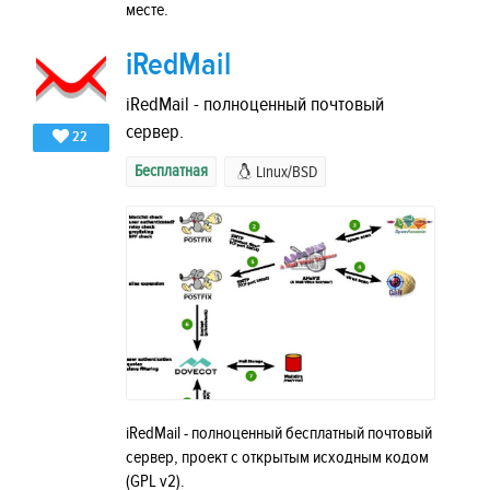
месте.
iRedMail
iRedMail - полноценный почтовый
сервер.
22
Бесплатная
Linux/BSD
iRedMail - полноценный бесплатный почтовый
сервер, проект с открытым исходным кодом
(GPL v2).