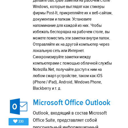
Делайте быстрые заметки на рабочем столе
Windows, которые выглядят как стикеры
фирмы Post-It, прикрепляйте их к веб-сайтам,
документам и папкам. Установите
напоминание для каждой из них. Чтобы
избежать беспорядка на рабочем столе, вы
можете поместить эти заметки внутри папок.
Отправляйте их на другой компьютер через
локальную сеть или Интернет.
Синхронизируйте заметки между
компьютерами с помощью облачной службы
Notezilla.Net, получайте доступ к ним на
любом смарт-устройстве, таком как iOS
(iPhone / iPad), Android, Windows Phone,
Blackberry и т. д.
Microsoft Office Outlook
Outlook, входящий в состав Microsoft
Office Suite, представляет собой
330
персональный информационный