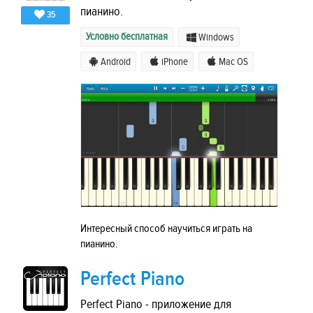
пианино.
35
Условно бесплатная
Windows
Android
iPhone
Mac OS
Интересный способ научиться играть на
пианино.
Perfect Piano
Perfect Piano - приложение для