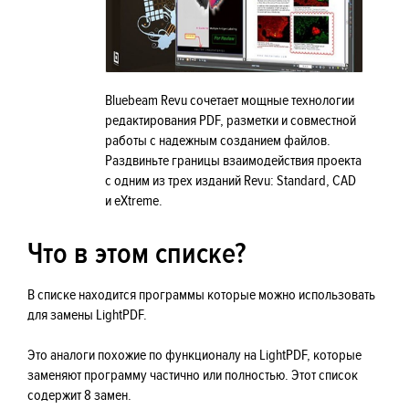
Bluebeam Revu сочетает мощные технологии
редактирования PDF, разметки и совместной
работы с надежным созданием файлов.
Раздвиньте границы взаимодействия проекта
с одним из трех изданий Revu: Standard, CAD
и eXtreme.
Что в этом списке?
В списке находится программы которые можно использовать
для замены LightPDF.
Это аналоги похожие по функционалу на LightPDF, которые
заменяют программу частично или полностью. Этот список
содержит 8 замен.