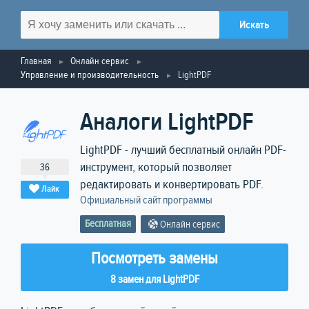
Главная
Онлайн сервис
Управление и производительность
LightPDF
Аналоги LightPDF
LightPDF - лучший бесплатный онлайн PDF-
инструмент, который позволяет
36
редактировать и конвертировать PDF.
Лайк
Официальный сайт программы
Бесплатная
Онлайн сервис
Посмотреть замены
8 замен для LightPDF