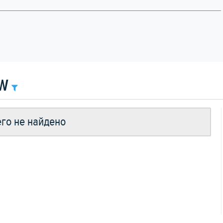
EW
го не найдено