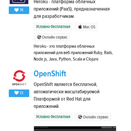
Heroku - платформа облачных
приложений (PaaS), предназначенная
78
для разработчикам.
Условно бесплатная
Mac OS
Онлайн сервис
Heroku - это платформа облачных
приложений для веб-приложений Ruby, Rails,
Node.js, Java, Python, Scala и Clojure.
OpenShift
OpenShift является бесплатной,
автоматически масштабируемой
72
Платформой от Red Hat для
приложений.
Условно бесплатная
Онлайн сервис