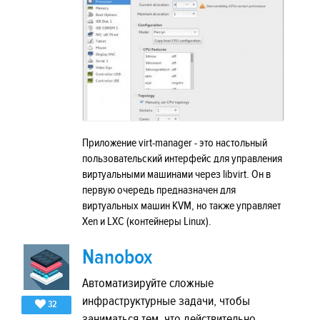
Приложение virt-manager - это настольный
пользовательский интерфейс для управления
виртуальными машинами через libvirt. Он в
первую очередь предназначен для
виртуальных машин KVM, но также управляет
Xen и LXC (контейнеры Linux).
Nanobox
Автоматизируйте сложные
инфраструктурные задачи, чтобы
32
заниматься тем, что действительно