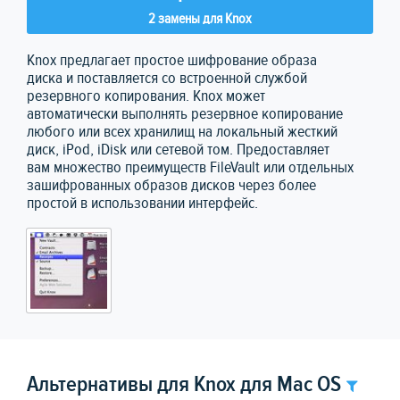
2 замены для Knox
Knox предлагает простое шифрование образа
диска и поставляется со встроенной службой
резервного копирования. Knox может
автоматически выполнять резервное копирование
любого или всех хранилищ на локальный жесткий
диск, iPod, iDisk или сетевой том. Предоставляет
вам множество преимуществ FileVault или отдельных
зашифрованных образов дисков через более
простой в использовании интерфейс.
Альтернативы для Knox для Mac OS