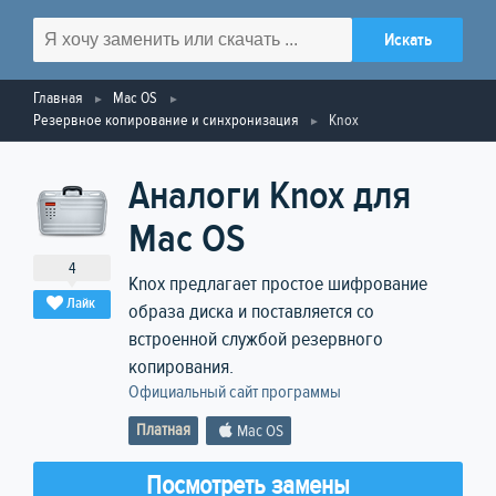
Главная
Mac OS
Резервное копирование и синхронизация
Knox
Аналоги Knox для
Mac OS
4
Knox предлагает простое шифрование
Лайк
образа диска и поставляется со
встроенной службой резервного
копирования.
Официальный сайт программы
Платная
Mac OS
Посмотреть замены