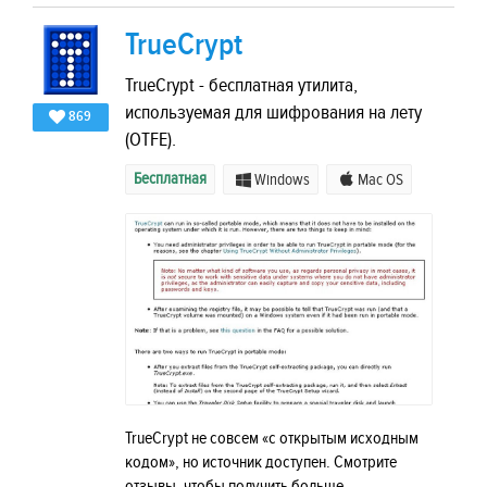
TrueCrypt
TrueCrypt - бесплатная утилита,
используемая для шифрования на лету
869
(OTFE).
Бесплатная
Windows
Mac OS
TrueCrypt не совсем «с открытым исходным
кодом», но источник доступен. Смотрите
отзывы, чтобы получить больше