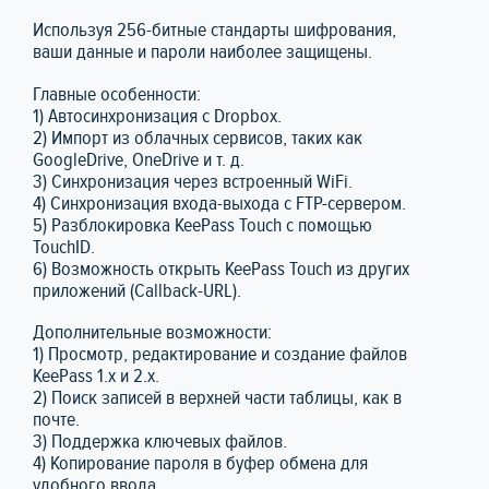
Используя 256-битные стандарты шифрования,
ваши данные и пароли наиболее защищены.
Главные особенности:
1) Автосинхронизация с Dropbox.
2) Импорт из облачных сервисов, таких как
GoogleDrive, OneDrive и т. д.
3) Синхронизация через встроенный WiFi.
4) Синхронизация входа-выхода с FTP-сервером.
5) Разблокировка KeePass Touch с помощью
TouchID.
6) Возможность открыть KeePass Touch из других
приложений (Callback-URL).
Дополнительные возможности:
1) Просмотр, редактирование и создание файлов
KeePass 1.x и 2.x.
2) Поиск записей в верхней части таблицы, как в
почте.
3) Поддержка ключевых файлов.
4) Копирование пароля в буфер обмена для
удобного ввода.