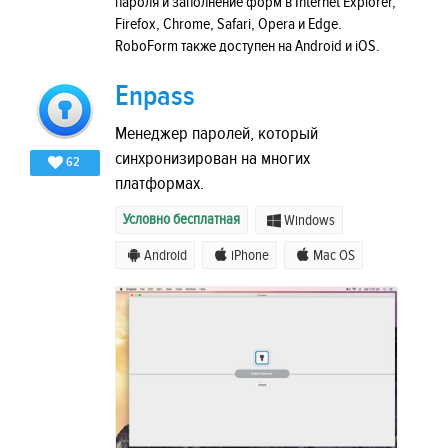
пароля и заполнение форм в Internet Explorer,
Firefox, Chrome, Safari, Opera и Edge.
RoboForm также доступен на Android и iOS.
Enpass
Менеджер паролей, который
синхронизирован на многих
62
платформах.
Условно бесплатная
Windows
Android
iPhone
Mac OS