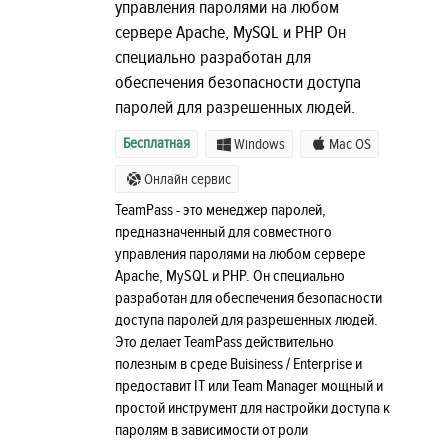
управления паролями на любом
сервере Apache, MySQL и PHP Он
специально разработан для
обеспечения безопасности доступа
паролей для разрешенных людей.
Бесплатная
Windows
Mac OS
Онлайн сервис
TeamPass - это менеджер паролей,
предназначенный для совместного
управления паролями на любом сервере
Apache, MySQL и PHP. Он специально
разработан для обеспечения безопасности
доступа паролей для разрешенных людей.
Это делает TeamPass действительно
полезным в среде Buisiness / Enterprise и
предоставит IT или Team Manager мощный и
простой инструмент для настройки доступа к
паролям в зависимости от роли