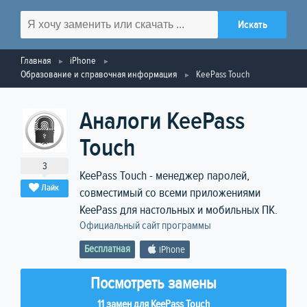
Главная
iPhone
Образование и справочная информация
KeePass Touch
Аналоги KeePass
Touch
3
KeePass Touch - менеджер паролей,
Лайк
совместимый со всеми приложениями
KeePass для настольных и мобильных ПК.
Официальный сайт программы
Бесплатная
iPhone
Посмотреть замены
11 замен для KeePass Touch