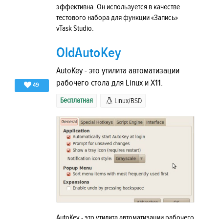
эффективна. Он используется в качестве
тестового набора для функции «Запись»
vTask Studio.
OldAutoKey
AutoKey - это утилита автоматизации
рабочего стола для Linux и X11.
49
Бесплатная
Linux/BSD
AutoKey - это утилита автоматизации рабочего