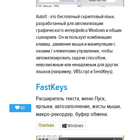
AutoIt - это бесплатный скриптовый язык,
разработанный для автоматизации
графического интерфейса Windows и общих
сценариев. Он использует комбинацию
клавиш, движение мыши и манипуляции с
окнами / элементами управления, чтобы
автоматизировать задачи способом,
невозможным или ненадежным для других
языков (например, VBScript и SendKeys).
FastKeys
Расширитель текста, меню Пуск,
ярлыки, автозаполнение, жесты мыши,
82
макро-рекордер, буфер обмена.
Платная
Windows