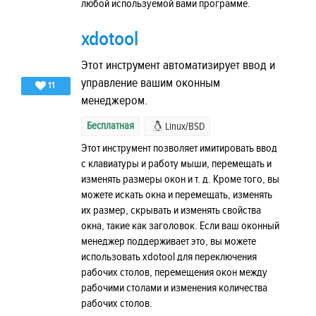
любой используемой вами программе.
xdotool
Этот инструмент автоматизирует ввод и
управление вашим оконным
11
менеджером.
Бесплатная
Linux/BSD
Этот инструмент позволяет имитировать ввод
с клавиатуры и работу мыши, перемещать и
изменять размеры окон и т. д. Кроме того, вы
можете искать окна и перемещать, изменять
их размер, скрывать и изменять свойства
окна, такие как заголовок. Если ваш оконный
менеджер поддерживает это, вы можете
использовать xdotool для переключения
рабочих столов, перемещения окон между
рабочими столами и изменения количества
рабочих столов.