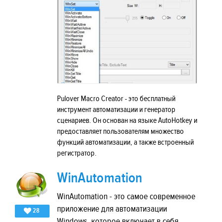
Pulover Macro Creator - это бесплатный
инструмент автоматизации и генератор
сценариев. Он основан на языке AutoHotkey и
предоставляет пользователям множество
функций автоматизации, а также встроенный
регистратор.
WinAutomation
WinAutomation - это самое современное
приложение для автоматизации
28
Windows, которое включает в себя