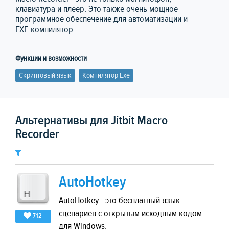
клавиатура и плеер. Это также очень мощное
программное обеспечение для автоматизации и
EXE-компилятор.
Функции и возможности
Скриптовый язык
Компилятор Exe
Альтернативы для Jitbit Macro
Recorder
AutoHotkey
AutoHotkey - это бесплатный язык
сценариев с открытым исходным кодом
712
для Windows.