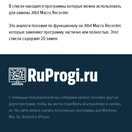
В списке находится программы которые можно использовать
для замены Jitbit Macro Recorder.
Это аналоги похожие по функционалу на Jitbit Macro Recorder,
которые заменяют программу частично или полностью. Этот
список содержит 20 замен.
С помощью пользователей мы собираем каталог похожих друг на
друга программ, чтобы вы могли подобрать альтернативу и скачать
их. На сайте можно скачать популярные программы для Windows,
Mac Os, Android и iPhone