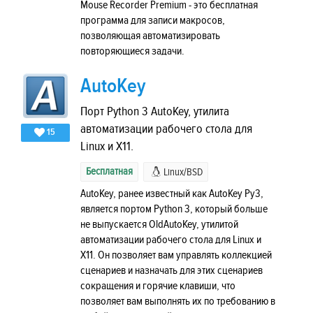
Mouse Recorder Premium - это бесплатная
программа для записи макросов,
позволяющая автоматизировать
повторяющиеся задачи.
AutoKey
Порт Python 3 AutoKey, утилита
автоматизации рабочего стола для
15
Linux и X11.
Бесплатная
Linux/BSD
AutoKey, ранее известный как AutoKey Py3,
является портом Python 3, который больше
не выпускается OldAutoKey, утилитой
автоматизации рабочего стола для Linux и
X11. Он позволяет вам управлять коллекцией
сценариев и назначать для этих сценариев
сокращения и горячие клавиши, что
позволяет вам выполнять их по требованию в