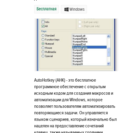
Бесплатная
Windows
AutoHotkey (AHK) - это бесплатное
программное обеспечение с открытым
исходным кодом для создания макросов и
автоматизации для Windows, которое
позволяет пользователям автоматизировать
повторяющиеся задачи. Он управляется
языком сценариев, который изначально был
нацелен на предоставление сочетаний
клавиш, также называемых горячими