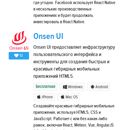
где угодно. Facebook использует React Native
в нескольких производственных
приложениях и будет продолжать
инвестировать в React Native.
Onsen UI
Onsen UI предоставляет инфраструктуру
пользовательского интерфейса и
12
инструменты для создания быстрых и
красивых гибридных мобильных
приложений HTML5.
Бесплатная
Windows
Android
iPhone
Mac OS
Создавайте красивые гибридные мобильные
приложения, используя HTML5, CSS и
JavaScript. Работает с или без каких-либо
рамок, включая React, Meteor, Vue, AngularJS