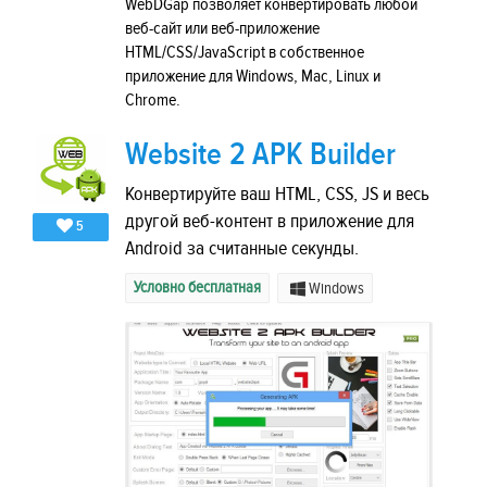
WebDGap позволяет конвертировать любой
веб-сайт или веб-приложение
HTML/CSS/JavaScript в собственное
приложение для Windows, Mac, Linux и
Chrome.
Website 2 APK Builder
Конвертируйте ваш HTML, CSS, JS и весь
другой веб-контент в приложение для
5
Android за считанные секунды.
Условно бесплатная
Windows