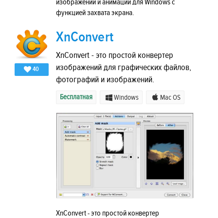
изображений и анимации для Windows с
функцией захвата экрана.
XnConvert
XnConvert - это простой конвертер
изображений для графических файлов,
40
фотографий и изображений.
Бесплатная
Windows
Mac OS
XnConvert - это простой конвертер