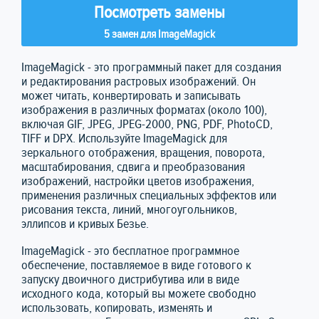
Посмотреть замены
5 замен для ImageMagick
ImageMagick - это программный пакет для создания
и редактирования растровых изображений. Он
может читать, конвертировать и записывать
изображения в различных форматах (около 100),
включая GIF, JPEG, JPEG-2000, PNG, PDF, PhotoCD,
TIFF и DPX. Используйте ImageMagick для
зеркального отображения, вращения, поворота,
масштабирования, сдвига и преобразования
изображений, настройки цветов изображения,
применения различных специальных эффектов или
рисования текста, линий, многоугольников,
эллипсов и кривых Безье.
ImageMagick - это бесплатное программное
обеспечение, поставляемое в виде готового к
запуску двоичного дистрибутива или в виде
исходного кода, который вы можете свободно
использовать, копировать, изменять и