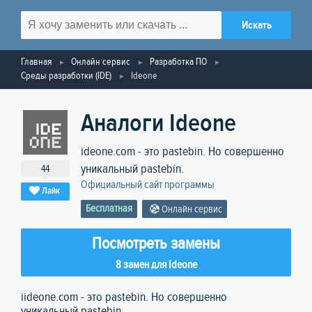
Главная
Онлайн сервис
Разработка ПО
Среды разработки (IDE)
Ideone
Аналоги Ideone
ideone.com - это pastebin. Но совершенно
уникальный pastebin.
44
Официальный сайт программы
Лайк
Бесплатная
Онлайн сервис
Посмотреть замены
8 замен для Ideone
iideone.com - это pastebin. Но совершенно
уникальный pastebin.