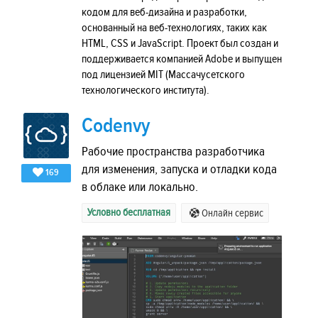
кодом для веб-дизайна и разработки,
основанный на веб-технологиях, таких как
HTML, CSS и JavaScript. Проект был создан и
поддерживается компанией Adobe и выпущен
под лицензией MIT (Массачусетского
технологического института).
Codenvy
Рабочие пространства разработчика
для изменения, запуска и отладки кода
169
в облаке или локально.
Условно бесплатная
Онлайн сервис