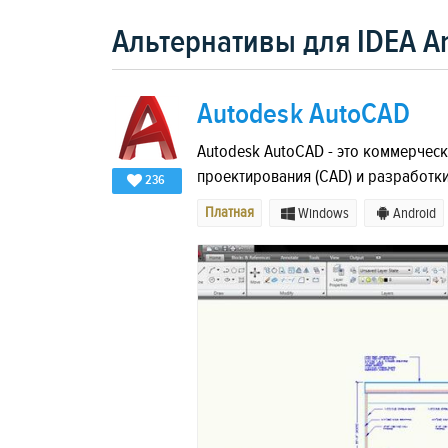
Альтернативы для IDEA Ar
Autodesk AutoCAD
Autodesk AutoCAD - это коммерчес
проектирования (CAD) и разработки
236
Платная
Windows
Android