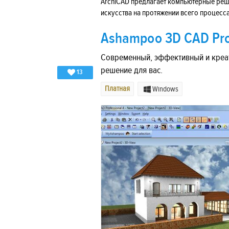
ArchiCAD предлагает компьютерные реше
искусства на протяжении всего процесс
Ashampoo 3D CAD Pro
Современный, эффективный и креат
решение для вас.
13
Платная
Windows