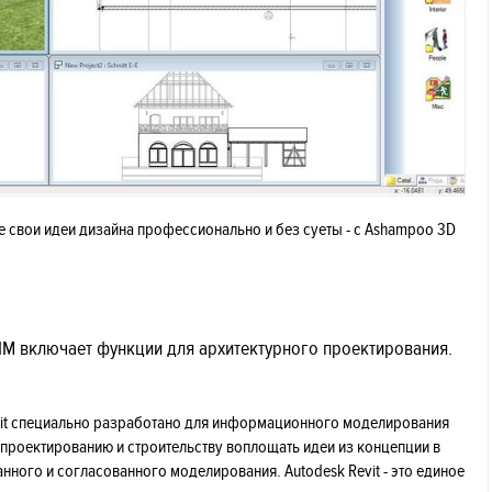
е свои идеи дизайна профессионально и без суеты - с Ashampoo 3D
IM включает функции для архитектурного проектирования.
it специально разработано для информационного моделирования
 проектированию и строительству воплощать идеи из концепции в
ого и согласованного моделирования. Autodesk Revit - это единое