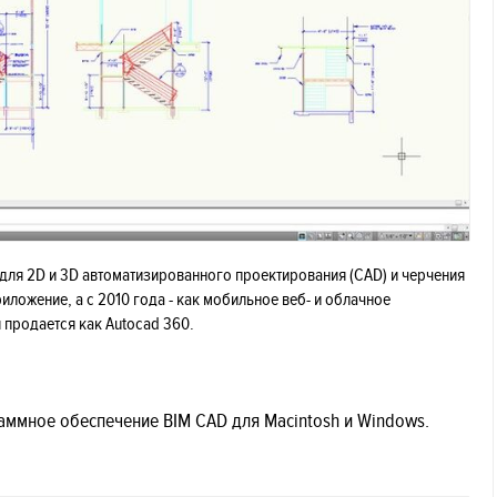
для 2D и 3D автоматизированного проектирования (CAD) и черчения
риложение, а с 2010 года - как мобильное веб- и облачное
 продается как Autocad 360.
раммное обеспечение BIM CAD для Macintosh и Windows.