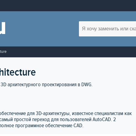
cture
hitecture
 3D архитектурного проектирования в DWG.
 обеспечение для 3D-архитектуры, известное специалистам как
амый простой переход для пользователей AutoCAD. 2
же полное программное обеспечение CAD.