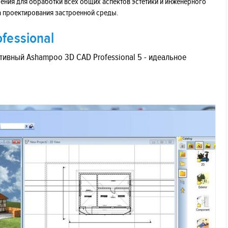
ния для обработки всех общих аспектов эстетики и инженерного
а проектирования застроенной среды.
fessional
ивный Ashampoo 3D CAD Professional 5 - идеальное