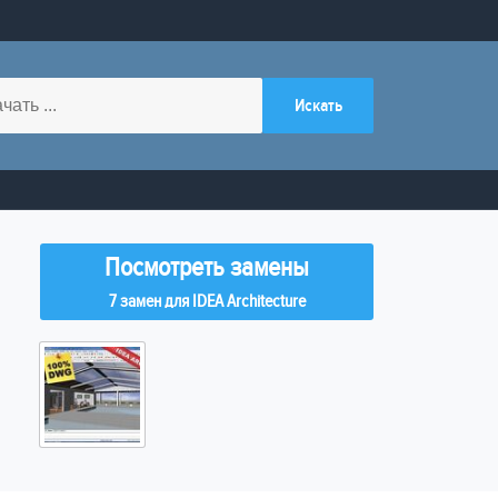
Посмотреть замены
7 замен для IDEA Architecture