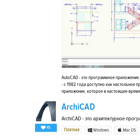
AutoCAD - это программное приложение 
- с 1982 года доступно как настольное п
приложение, которое в настоящее время
ArchiCAD
ArchiCAD - это архитектурное прог
45
Платная
Windows
Mac OS