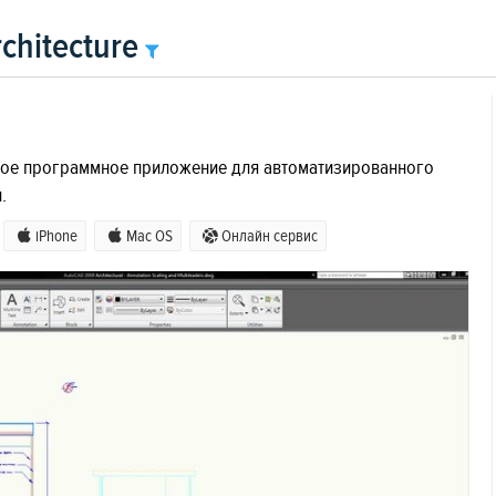
chitecture
кое программное приложение для автоматизированного
.
iPhone
Mac OS
Онлайн сервис