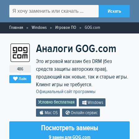
Главная
Windows
Игровое ПО
GOG.com
Аналоги GOG.com
Это игровой магазин без DRM (без
средств защиты авторских прав),
486
продающий как новые, так и старые игры.
Лайк
Клиент игры не требуется.
Официальный сайт программы
Условно бесплатная
Windows
Mac OS
Онлайн сервис
Посмотреть замены
9 замен для GOG.com