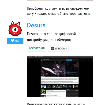
Приобретая комплект игр, вы определяете
цену и поддерживаете благотворительность.
Desura
Desura - это сервис цифровой
дистрибуции для геймеров.
180
Бесплатная
Windows
Desura предлагает каталог лучших игр и