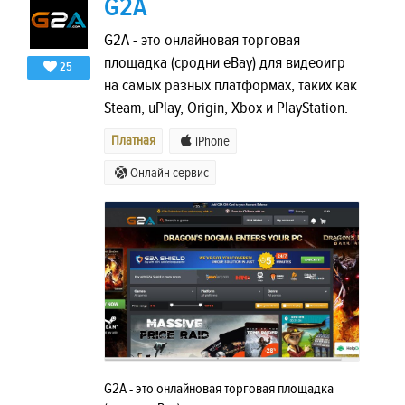
G2A
G2A - это онлайновая торговая
площадка (сродни eBay) для видеоигр
25
на самых разных платформах, таких как
Steam, uPlay, Origin, Xbox и PlayStation.
Платная
iPhone
Онлайн сервис
G2A - это онлайновая торговая площадка