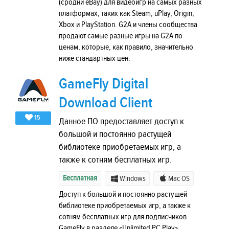
(сродни eBay) для видеоигр на самых разных
платформах, таких как Steam, uPlay, Origin,
Xbox и PlayStation. G2A и члены сообщества
продают самые разные игры на G2A по
ценам, которые, как правило, значительно
ниже стандартных цен.
GameFly Digital
Download Client
15
Данное ПО предоставляет доступ к
большой и постоянно растущей
библиотеке приобретаемых игр, а
также к сотням бесплатных игр.
Бесплатная
Windows
Mac OS
Доступ к большой и постоянно растущей
библиотеке приобретаемых игр, а также к
сотням бесплатных игр для подписчиков
GameFly в разделе «Unlimited PC Play»