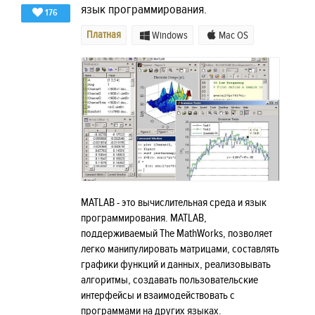
язык программирования.
176
Платная
Windows
Mac OS
MATLAB - это вычислительная среда и язык
программирования. MATLAB,
поддерживаемый The MathWorks, позволяет
легко манипулировать матрицами, составлять
графики функций и данных, реализовывать
алгоритмы, создавать пользовательские
интерфейсы и взаимодействовать с
программами на других языках.