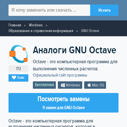
Главная
Windows
Образование и справочная информация
GNU Octave
Аналоги GNU Octave
Octave - это компьютерная программа для
выполнения численных расчетов.
172
Официальный сайт программы
Лайк
Бесплатная
Windows
Mac OS
Посмотреть замены
9 замен для GNU Octave
Octave - это компьютерная программа для
выполнения численных расчетов, которая в