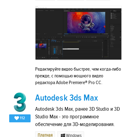
Редактируйте видео быстрее, чем когда-либо
прежде, с помощью мощного видео
редактора Adobe Premiere® Pro CC.
Autodesk 3ds Max
Autodesk 3ds Max, ранее 3D Studio и 3D
Studio Max - это программное
112
обеспечение для 3D-моделирования.
Платная
Windows