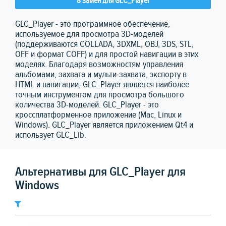
8 замен для GLC_Player
GLC_Player - это программное обеспечение,
используемое для просмотра 3D-моделей
(поддерживаются COLLADA, 3DXML, OBJ, 3DS, STL,
OFF и формат COFF) и для простой навигации в этих
моделях. Благодаря возможностям управления
альбомами, захвата и мульти-захвата, экспорту в
HTML и навигации, GLC_Player является наиболее
точным инструментом для просмотра большого
количества 3D-моделей. GLC_Player - это
кроссплатформенное приложение (Mac, Linux и
Windows). GLC_Player является приложением Qt4 и
использует GLC_Lib.
Альтернативы для GLC_Player для
Windows