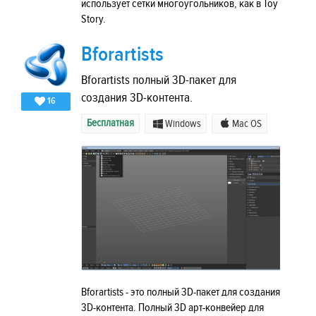
использует сетки многоугольников, как в Toy
Story.
Bforartists
Bforartists полный 3D-пакет для
создания 3D-контента.
16
Бесплатная
Windows
Mac OS
Bforartists - это полный 3D-пакет для создания
3D-контента. Полный 3D арт-конвейер для