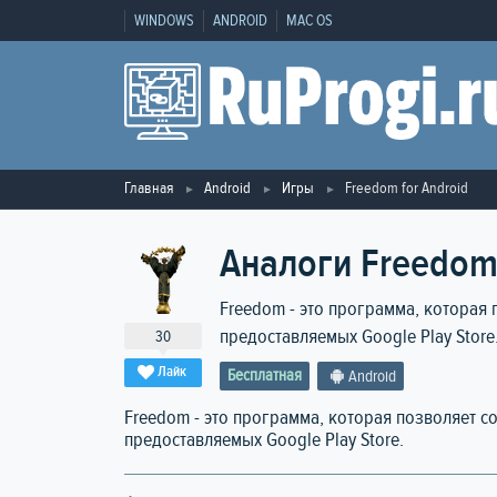
WINDOWS
ANDROID
MAC OS
Главная
Android
Игры
Freedom for Android
Аналоги Freedom 
Freedom - это программа, которая
предоставляемых Google Play Store
30
Лайк
Бесплатная
Android
Freedom - это программа, которая позволяет с
предоставляемых Google Play Store.