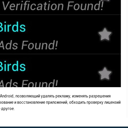
я Android, позволяющий удалять рекламу, изменять разрешения
рование и восстановление приложений, обходить проверку лицензий
 другое.