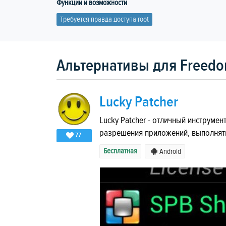
Функции и возможности
Требуется правда доступа root
Альтернативы для Freedom
Lucky Patcher
Lucky Patcher - отличный инструме
разрешения приложений, выполнять
77
Бесплатная
Android