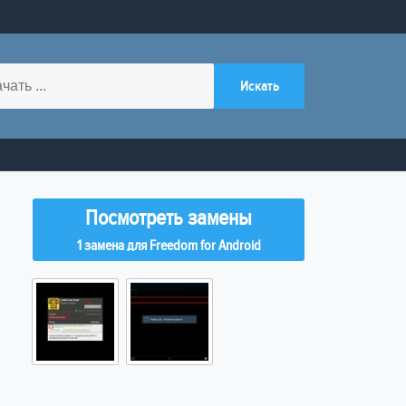
Посмотреть замены
1 замена для Freedom for Android