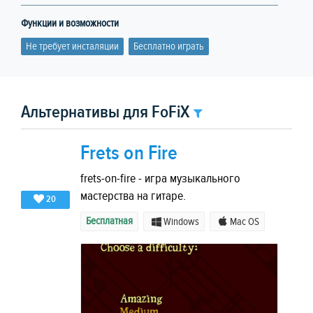
Функции и возможности
Не требует инсталяции
Бесплатно играть
Альтернативы для FoFiX
Frets on Fire
frets-on-fire - игра музыкального
мастерства на гитаре.
20
Бесплатная
Windows
Mac OS