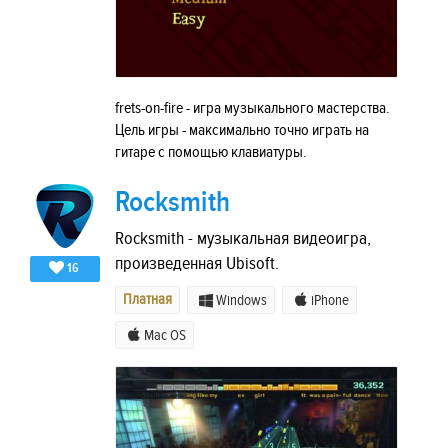
frets-on-fire - игра музыкального мастерства.
Цель игры - максимально точно играть на
гитаре с помощью клавиатуры.
Rocksmith
Rocksmith - музыкальная видеоигра,
произведенная Ubisoft.
16
Платная
Windows
iPhone
Mac OS