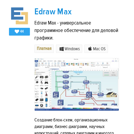
Edraw Max
Edraw Max - универсальное
программное обеспечение для деловой
44
графики.
Платная
Windows
Mac OS
Создание блок-схем, организационных
диаграмм, бизнес-диаграмм, научных
иллюстраций, сетевых диаграмм и многого