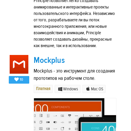
Principle позволяет легко создавать
анимированные и интерактивные проекты
пользовательского интерфейса. Независимо
от того, разрабатываете ли вы поток
многоэкранного приложения, или новые
взаимодействия и анимации, Principle
позволяет создавать дизайны, прекрасные
как внешне, так и в использовании.
Mockplus
Mockplus - это инструмент для создания
прототипов на рабочем столе.
10
Платная
Windows
Mac OS