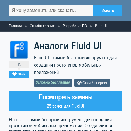
Главная
Онлайн сервис
Разработка ПО
Fluid UI
Аналоги Fluid UI
Fluid UI - самый быстрый инструмент для
создания прототипов мобильных
16
приложений.
Лайк
Условно бесплатная
Онлайн сервис
Посмотреть замены
25 замен для Fluid UI
Fluid UI - самый быстрый инструмент для создания
прототипов мобильных приложений. Создавайте и