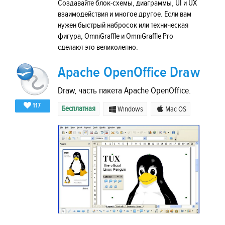
Создавайте блок-схемы, диаграммы, UI и UX
взаимодействия и многое другое. Если вам
нужен быстрый набросок или техническая
фигура, OmniGraffle и OmniGraffle Pro
сделают это великолепно.
Apache OpenOffice Draw
Draw, часть пакета Apache OpenOffice.
117
Бесплатная
Windows
Mac OS