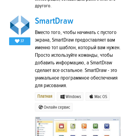
другого.
SmartDraw
Вместо того, чтобы начинать с пустого
экрана, SmartDraw предоставляет вам
37
именно тот шаблон, который вам нужен.
Просто используйте команды, чтобы
добавить информацию, а SmartDraw
сделает все остальное. SmartDraw - это
уникальное программное обеспечения
для рисования.
Платная
Windows
Mac OS
Онлайн сервис