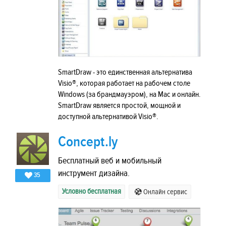
SmartDraw - это единственная альтернатива
Visio®, которая работает на рабочем столе
Windows (за брандмауэром), на Mac и онлайн.
SmartDraw является простой, мощной и
доступной альтернативой Visio®.
Concept.ly
Бесплатный веб и мобильный
инструмент дизайна.
35
Условно бесплатная
Онлайн сервис