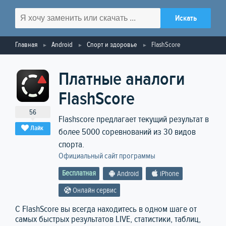
Главная
Android
Спорт и здоровье
FlashScore
Платные аналоги
FlashScore
56
Flashscore предлагает текущий результат в
Лайк
более 5000 соревнований из 30 видов
спорта.
Официальный сайт программы
Бесплатная
Android
iPhone
Онлайн сервис
С FlashScore вы всегда находитесь в одном шаге от
самых быстрых результатов LIVE, статистики, таблиц,