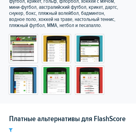
футбол, крикет, гольф, флорбол, хоккей с мячом,
мини-футбол, австралийский футбол, крикет, дартс,
снукер, бокс, пляжный волейбол, бадминтон,
водное поло, хоккей на траве, настольный теннис,
пляжный футбол, ММА, нетбол и песапалло.
Платные альтернативы для FlashScore