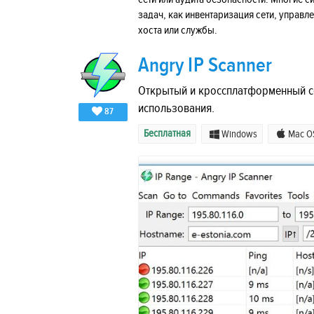
задач, как инвентаризация сети, управ
хоста или службы.
Angry IP Scanner
Открытый и кроссплатформенный се
использования.
87
Бесплатная
Windows
Mac O