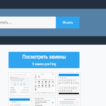
Посмотреть замены
9 замен для Fing