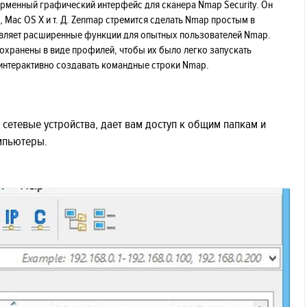
рменный графический интерфейс для сканера Nmap Security. Он
, Mac OS X и т. Д. Zenmap стремится сделать Nmap простым в
авляет расширенные функции для опытных пользователей Nmap.
охранены в виде профилей, чтобы их было легко запускать
интерактивно создавать командные строки Nmap.
 сетевые устройства, дает вам доступ к общим папкам и
мпьютеры.