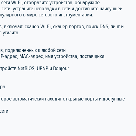
сети Wi-Fi, отобразите устройства, обнаружьте
ети, устраните неполадки в сети и достигните наилучшей
пулярного в мире сетевого инструментария.
 включая: сканер Wi-Fi, сканер портов, поиск DNS, пинг и
 утилита.
ств, подключенных к любой сети
P-адрес, MAC-адрес, имя устройства, поставщика,
стройств NetBIOS, UPNP и Bonjour
ера
оторое автоматически находит открытые порты и доступные
сети