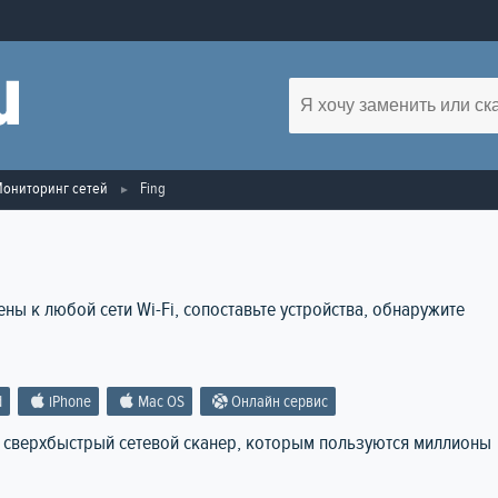
ониторинг сетей
Fing
ны к любой сети Wi-Fi, сопоставьте устройства, обнаружите
d
iPhone
Mac OS
Онлайн сервис
и сверхбыстрый сетевой сканер, которым пользуются миллионы