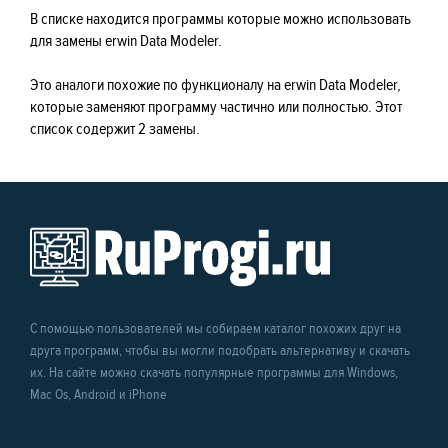
В списке находится программы которые можно использовать
для замены erwin Data Modeler.
Это аналоги похожие по функционалу на erwin Data Modeler,
которые заменяют программу частично или полностью. Этот
список содержит 2 замены.
С помощью пользователей мы собираем каталог похожих друг на
друга программ, чтобы вы могли подобрать альтернативу и скачать
их. На сайте можно скачать популярные программы для Windows,
Mac Os, Android и iPhone