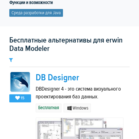
Функции и возможности
Среда разработки для Java
Бесплатные альтернативы для erwin
Data Modeler
DB Designer
DBDesigner 4 - это система визуального
проектирования баз данных.
15
Бесплатная
Windows