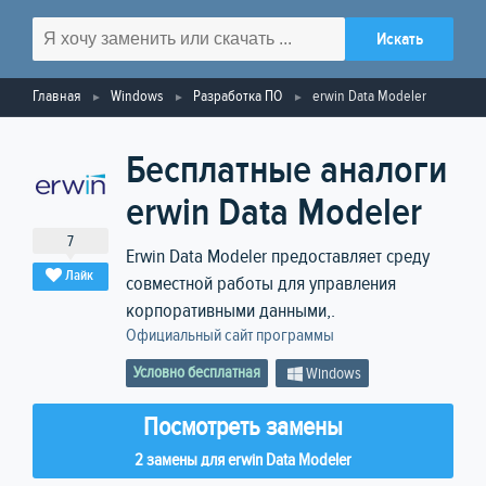
Главная
Windows
Разработка ПО
erwin Data Modeler
Бесплатные аналоги
erwin Data Modeler
7
Erwin Data Modeler предоставляет среду
Лайк
совместной работы для управления
корпоративными данными,.
Официальный сайт программы
Условно бесплатная
Windows
Посмотреть замены
2 замены для erwin Data Modeler