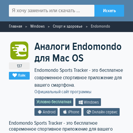
Главная
Windows
Спорт и здоровье
Endomondo
Аналоги Endomondo
для Mac OS
137
Endomondo Sports Tracker - это бесплатное
Лайк
современное спортивное приложение для
вашего смартфона.
Официальный сайт программы
Условно бесплатная
Windows
Android
iPhone
Онлайн сервис
Endomondo Sports Tracker - это бесплатное
современное спортивное приложение для вашего