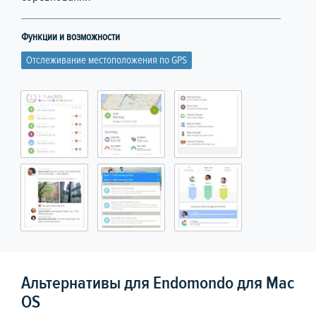
Функции и возможности
Отслеживание местоположения по GPS
Альтернативы для Endomondo для Mac
OS