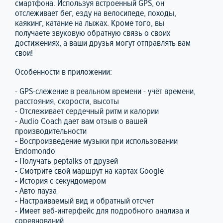
смартфона. Используя встроенный GPS, он
отслеживает бег, езду на велосипеде, походы,
каякинг, катание на лыжах. Кроме того, вы
получаете звуковую обратную связь о своих
достижениях, а ваши друзья могут отправлять вам
свои!
Особенности в приложении:
- GPS-слежение в реальном времени - учёт времени,
расстояния, скорости, высоты
- Отслеживает сердечный ритм и калории
- Audio Coach дает вам отзыв о вашей
производительности
- Воспроизведение музыки при использовании
Endomondo
- Получать peptalks от друзей
- Смотрите свой маршрут на картах Google
- История с секундомером
- Авто пауза
- Настраиваемый вид и обратный отсчет
- Имеет веб-интерфейс для подробного анализа и
соревнований