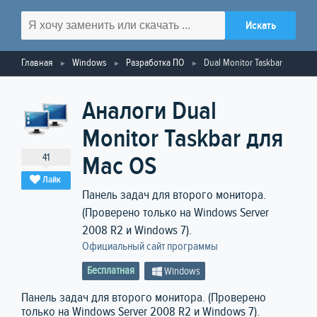
Главная
Windows
Разработка ПО
Dual Monitor Taskbar
Аналоги Dual
Monitor Taskbar для
41
Mac OS
Лайк
Панель задач для второго монитора.
(Проверено только на Windows Server
2008 R2 и Windows 7).
Официальный сайт программы
Бесплатная
Windows
Панель задач для второго монитора. (Проверено
только на Windows Server 2008 R2 и Windows 7).