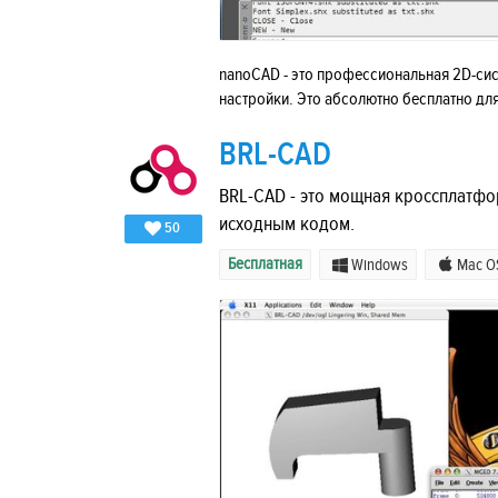
nanoCAD - это профессиональная 2D-си
настройки. Это абсолютно бесплатно дл
BRL-CAD
BRL-CAD - это мощная кроссплатфо
исходным кодом.
50
Бесплатная
Windows
Mac O