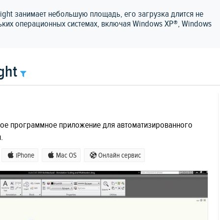
Sight занимает небольшую площадь, его загрузка длится не
льких операционных системах, включая Windows XP®, Windows
ght
кое программное приложение для автоматизированного
.
iPhone
Mac OS
Онлайн сервис