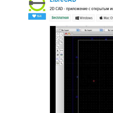
2D CAD - приложение с открытым ис
164
Бесплатная
Windows
Mac O