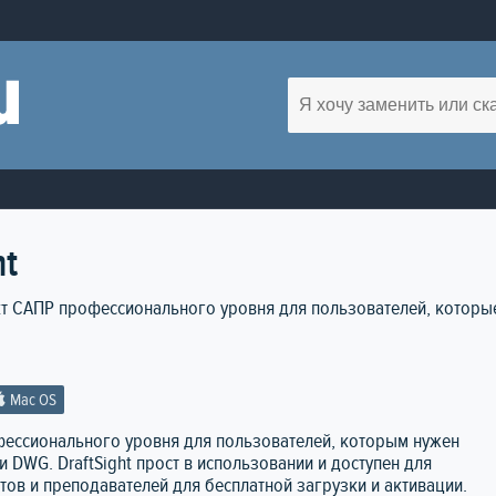
ht
укт САПР профессионального уровня для пользователей, которы
Mac OS
офессионального уровня для пользователей, которым нужен
 DWG. DraftSight прост в использовании и доступен для
ов и преподавателей для бесплатной загрузки и активации.