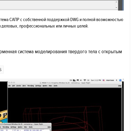
стема САПР с собственной поддержкой DWG и полной возможностью
я деловых, профессиональных или личных целей.
рменная система моделирования твердого тела с открытым
S