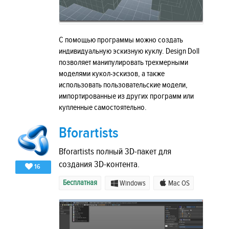
С помощью программы можно создать
индивидуальную эскизную куклу. Design Doll
позволяет манипулировать трехмерными
моделями кукол-эскизов, а также
использовать пользовательские модели,
импортированные из других программ или
купленные самостоятельно.
Bforartists
Bforartists полный 3D-пакет для
создания 3D-контента.
16
Бесплатная
Windows
Mac OS