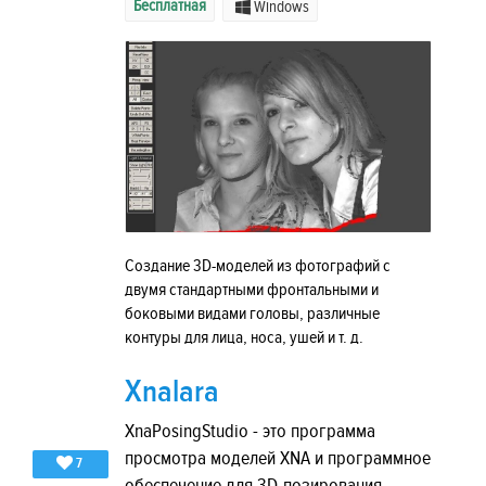
Бесплатная
Windows
Создание 3D-моделей из фотографий с
двумя стандартными фронтальными и
боковыми видами головы, различные
контуры для лица, носа, ушей и т. д.
Xnalara
XnaPosingStudio - это программа
просмотра моделей XNA и программное
7
обеспечение для 3D-позирования.