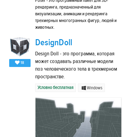
Poser - это программный пакет для 3D-
рендеринга, предназначенный для
визуализации, анимации и рендеринга
трехмерных многогранных фигур, людей и
животных.
DesignDoll
Design Doll - это программа, которая
может создавать различные модели
18
поз человеческого тела в трехмерном
пространстве.
Условно бесплатная
Windows