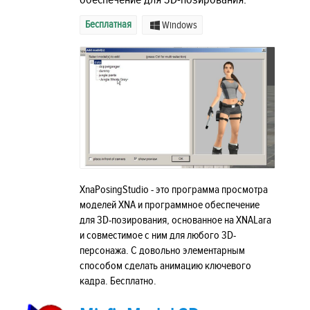
Бесплатная
Windows
XnaPosingStudio - это программа просмотра
моделей XNA и программное обеспечение
для 3D-позирования, основанное на XNALara
и совместимое с ним для любого 3D-
персонажа. С довольно элементарным
способом сделать анимацию ключевого
кадра. Бесплатно.