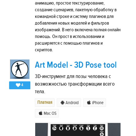
анимацию, простое текстурирование,
создание сценариев, пакетную обработку в
командной строке и систему плагинов для
добавления новых моделей и фильтров
изображений. В него включена полная онлайн
помощь. Он прост в использовании и
расширяется с помощью плагинов и
скриптов.
Art Model - 3D Pose tool
3D-инструмент для позы человека с
возможностью трансформации всего
4
тела.
Платная
Android
iPhone
Mac OS