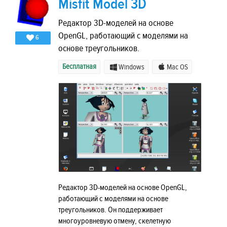
Misfit Model 3D
Редактор 3D-моделей на основе
OpenGL, работающий с моделями на
6
основе треугольников.
Бесплатная
Windows
Mac OS
Редактор 3D-моделей на основе OpenGL,
работающий с моделями на основе
треугольников. Он поддерживает
многоуровневую отмену, скелетную