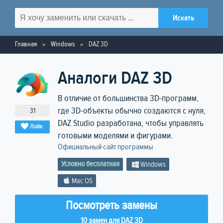
Главная
Windows
DAZ 3D
Аналоги DAZ 3D
В отличие от большинства 3D-программ,
где 3D-объекты обычно создаются с нуля,
31
DAZ Studio разработана, чтобы управлять
Лайк
готовыми моделями и фигурами.
Официальный сайт программы
Условно бесплатная
Windows
Mac OS
Посмотреть замены
10 замен для DAZ 3D