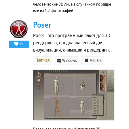
человеческие 3D лица в случайном порядке
или из 1-2 фотографий.
Poser
Poser - это программный пакет для 3D-
рендеринга, предназначенный для
21
визуализации, анимации и рендеринга.
Платная
Windows
Mac OS