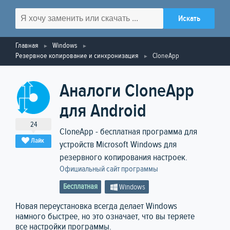
Главная
Windows
Резервное копирование и синхронизация
CloneApp
Аналоги CloneApp
для Android
24
CloneApp - бесплатная программа для
Лайк
устройств Microsoft Windows для
резервного копирования настроек.
Официальный сайт программы
Бесплатная
Windows
Новая переустановка всегда делает Windows
намного быстрее, но это означает, что вы теряете
все настройки программы.